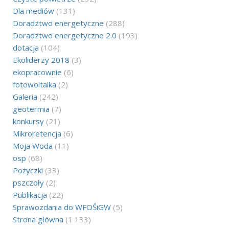
Dla mediów
(131)
Doradztwo energetyczne
(288)
Doradztwo energetyczne 2.0
(193)
dotacja
(104)
Ekoliderzy 2018
(3)
ekopracownie
(6)
fotowoltaika
(2)
Galeria
(242)
geotermia
(7)
konkursy
(21)
Mikroretencja
(6)
Moja Woda
(11)
osp
(68)
Pożyczki
(33)
pszczoły
(2)
Publikacja
(22)
Sprawozdania do WFOŚiGW
(5)
Strona główna
(1 133)