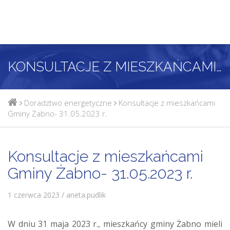
KONSULTACJE Z MIESZKAŃCAMI GMINY ŻABNO- 31.05.2023 R.
Doradztwo energetyczne
Konsultacje z mieszkańcami
Gminy Żabno- 31.05.2023 r.
Konsultacje z mieszkańcami
Gminy Żabno- 31.05.2023 r.
1 czerwca 2023 / aneta.pudlik
W dniu 31 maja 2023 r., mieszkańcy gminy Żabno mieli