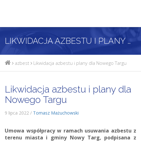
LIKWIDACJA AZBESTU I PLANY DLA NOWEGO TARGU
azbest
Likwidacja azbestu i plany dla Nowego Targu
Likwidacja azbestu i plany dla
Nowego Targu
9 lipca 2022 /
Tomasz Mażuchowski
Umowa współpracy w ramach usuwania azbestu z
terenu miasta i gminy Nowy Targ, podpisana z