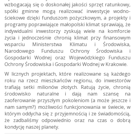
wzbogacają się o doskonałej jakości sprzęt ratunkowy,
spółki gminne mogą realizować inwestycje wodno-
ściekowe dzięki funduszom pożyczkowym, a projekty i
programy poprawiające małopolski klimat sprawiają, że
indywidualni inwestorzy zyskują wiele na komforcie
życia i jednocześnie chronią klimat przy finansowym
wsparciu Ministerstwa Klimatu i Środowiska,
Narodowego Funduszu Ochrony Środowiska i
Gospodarki Wodnej oraz Wojewódzkiego Funduszu
Ochrony Środowiska i Gospodarki Wodnej w Krakowie.
W licznych projektach, które realizowane są każdego
roku na rzecz mieszkańców regionu, do inwestorów
trafiają setki milionów złotych. Ratują życie, chronią
środowisko naturalne i dają nam szansę na
zaoferowanie przyszłym pokoleniom (a może jeszcze i
nam samym?) możliwości funkcjonowania w świecie, w
którym oddycha się z przyjemnością i ze świadomością,
że zadbaliśmy odpowiednio oraz na czas o dobrą
kondycję naszej planety.