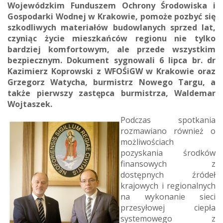
Wojewódzkim Funduszem Ochrony Środowiska i
Gospodarki Wodnej w Krakowie, pomoże pozbyć się
szkodliwych materiałów budowlanych sprzed lat,
czyniąc życie mieszkańców regionu nie tylko
bardziej komfortowym, ale przede wszystkim
bezpiecznym. Dokument sygnowali 6 lipca br. dr
Kazimierz Koprowski z WFOŚiGW w Krakowie oraz
Grzegorz Watycha, burmistrz Nowego Targu, a
także pierwszy zastępca burmistrza, Waldemar
Wojtaszek.
Podczas spotkania
rozmawiano również o
możliwościach
pozyskania środków
finansowych z
dostępnych źródeł
krajowych i regionalnych
na wykonanie sieci
przesyłowej ciepła
systemowego z