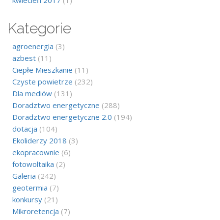
kwiecień 2017
(1)
Kategorie
agroenergia
(3)
azbest
(11)
Ciepłe Mieszkanie
(11)
Czyste powietrze
(232)
Dla mediów
(131)
Doradztwo energetyczne
(288)
Doradztwo energetyczne 2.0
(194)
dotacja
(104)
Ekoliderzy 2018
(3)
ekopracownie
(6)
fotowoltaika
(2)
Galeria
(242)
geotermia
(7)
konkursy
(21)
Mikroretencja
(7)