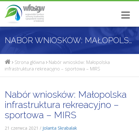
NABÓR WNIOSKÓW: MAŁOPOLSKA INFRASTRUKTURA REKREACYJNO – SPORTOWA – MIRS
Strona główna
Nabór wniosków: Małopolska
infrastruktura rekreacyjno – sportowa – MIRS
Nabór wniosków: Małopolska
infrastruktura rekreacyjno –
sportowa – MIRS
21 czerwca 2021 /
Jolanta Skrabalak