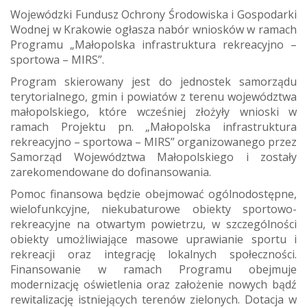
Wojewódzki Fundusz Ochrony Środowiska i Gospodarki
Wodnej w Krakowie ogłasza nabór wniosków w ramach
Programu „Małopolska infrastruktura rekreacyjno –
sportowa – MIRS”.
Program skierowany jest do jednostek samorządu
terytorialnego, gmin i powiatów z terenu województwa
małopolskiego, które wcześniej złożyły wnioski w
ramach Projektu pn. „Małopolska infrastruktura
rekreacyjno – sportowa – MIRS” organizowanego przez
Samorząd Województwa Małopolskiego i zostały
zarekomendowane do dofinansowania.
Pomoc finansowa będzie obejmować ogólnodostępne,
wielofunkcyjne, niekubaturowe obiekty sportowo-
rekreacyjne na otwartym powietrzu, w szczególności
obiekty umożliwiające masowe uprawianie sportu i
rekreacji oraz integrację lokalnych społeczności.
Finansowanie w ramach Programu obejmuje
modernizację oświetlenia oraz założenie nowych bądź
rewitalizację istniejących terenów zielonych. Dotacja w