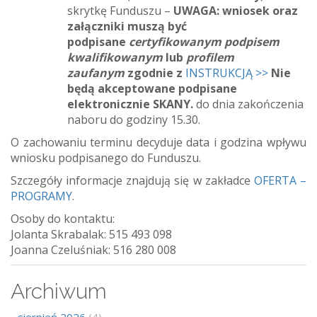
skrytkę Funduszu –
UWAGA: wniosek oraz
załączniki muszą być
podpisane
certyfikowanym podpisem
kwalifikowanym
lub
profilem
zaufanym
zgodnie z
INSTRUKCJĄ >>
Nie
będą akceptowane podpisane
elektronicznie SKANY.
do dnia zakończenia
naboru do godziny 15.30.
O zachowaniu terminu decyduje data i godzina wpływu
wniosku podpisanego do Funduszu.
Szczegóły informacje znajdują się w zakładce
OFERTA –
PROGRAMY
.
Osoby do kontaktu:
Jolanta Skrabalak: 515 493 098
Joanna Czeluśniak: 516 280 008
Archiwum