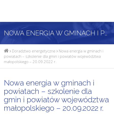
NOWA ENERGIA W GMINACH I POWIATACH – SZKOLENIE DLA GMIN I POWIATÓW WOJEWÓDZTWA MAŁOPOLSKIEGO – 20.09.2022 R.
Doradztwo energetyczne
Nowa energia w gminach i
powiatach – szkolenie dla gmin i powiatów województwa
małopolskiego – 20.09.2022 r.
Nowa energia w gminach i
powiatach – szkolenie dla
gmin i powiatów województwa
małopolskiego – 20.09.2022 r.