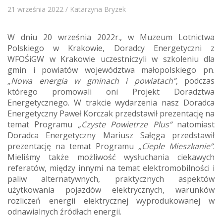
21 września 2022 / Katarzyna Bryzek
W dniu 20 września 2022r., w Muzeum Lotnictwa
Polskiego w Krakowie, Doradcy Energetyczni z
WFOŚiGW w Krakowie uczestniczyli w szkoleniu dla
gmin i powiatów województwa małopolskiego pn.
„
Nowa energia w gminach i powiatach”
, podczas
którego promowali oni Projekt Doradztwa
Energetycznego. W trakcie wydarzenia nasz Doradca
Energetyczny Paweł Korczak przedstawił prezentację na
temat Programu
„Czyste Powietrze Plus”
natomiast
Doradca Energetyczny Mariusz Sałęga przedstawił
prezentację na temat Programu
„Ciepłe Mieszkanie”
.
Mieliśmy także możliwość wysłuchania ciekawych
referatów, między innymi na temat elektromobilności i
paliw alternatywnych, praktycznych aspektów
użytkowania pojazdów elektrycznych, warunków
rozliczeń energii elektrycznej wyprodukowanej w
odnawialnych źródłach energii.