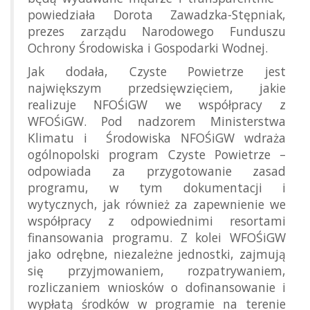
powiedziała Dorota Zawadzka-Stępniak,
prezes zarządu Narodowego Funduszu
Ochrony Środowiska i Gospodarki Wodnej.
Jak dodała, Czyste Powietrze jest
największym przedsięwzięciem, jakie
realizuje NFOŚiGW we współpracy z
WFOŚiGW. Pod nadzorem Ministerstwa
Klimatu i Środowiska NFOŚiGW wdraża
ogólnopolski program Czyste Powietrze –
odpowiada za przygotowanie zasad
programu, w tym dokumentacji i
wytycznych, jak również za zapewnienie we
współpracy z odpowiednimi resortami
finansowania programu. Z kolei WFOŚiGW
jako odrębne, niezależne jednostki, zajmują
się przyjmowaniem, rozpatrywaniem,
rozliczaniem wniosków o dofinansowanie i
wypłatą środków w programie na terenie