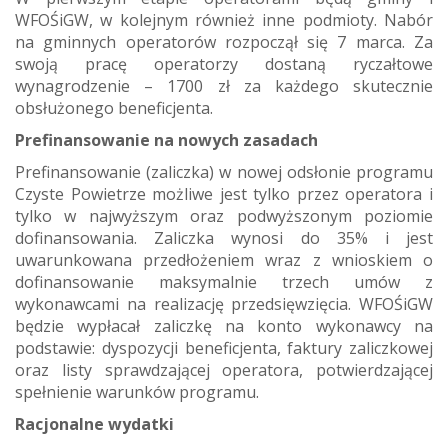
WFOŚiGW, w kolejnym również inne podmioty. Nabór
na gminnych operatorów rozpoczął się 7 marca. Za
swoją pracę operatorzy dostaną ryczałtowe
wynagrodzenie – 1700 zł za każdego skutecznie
obsłużonego beneficjenta.
Prefinansowanie na nowych zasadach
Prefinansowanie (zaliczka) w nowej odsłonie programu
Czyste Powietrze możliwe jest tylko przez operatora i
tylko w najwyższym oraz podwyższonym poziomie
dofinansowania. Zaliczka wynosi do 35% i jest
uwarunkowana przedłożeniem wraz z wnioskiem o
dofinansowanie maksymalnie trzech umów z
wykonawcami na realizację przedsięwzięcia. WFOŚiGW
będzie wypłacał zaliczkę na konto wykonawcy na
podstawie: dyspozycji beneficjenta, faktury zaliczkowej
oraz listy sprawdzającej operatora, potwierdzającej
spełnienie warunków programu.
Racjonalne wydatki