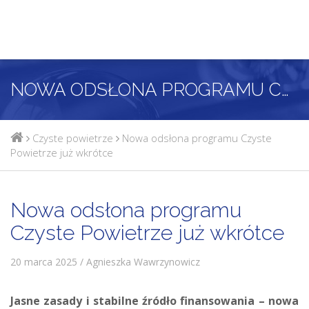
NOWA ODSŁONA PROGRAMU CZYSTE POWIETRZE JUŻ WKRÓTCE
Czyste powietrze
Nowa odsłona programu Czyste
Powietrze już wkrótce
Nowa odsłona programu
Czyste Powietrze już wkrótce
20 marca 2025 / Agnieszka Wawrzynowicz
Jasne zasady i stabilne źródło finansowania – nowa