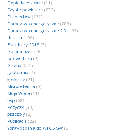
Ciepłe Mieszkanie
(11)
Czyste powietrze
(232)
Dla mediów
(131)
Doradztwo energetyczne
(288)
Doradztwo energetyczne 2.0
(193)
dotacja
(104)
Ekoliderzy 2018
(3)
ekopracownie
(6)
fotowoltaika
(2)
Galeria
(242)
geotermia
(7)
konkursy
(21)
Mikroretencja
(6)
Moja Woda
(11)
osp
(68)
Pożyczki
(33)
pszczoły
(2)
Publikacja
(22)
Sprawozdania do WFOŚiGW
(5)