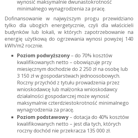
wynosić maksymalnie dwunastokrotność
minimalnego wynagrodzenia za pracę.
Dofinansowanie w najwyższym progu przewidziano
tylko dla ubogich energetycznie, czyli dla właścicieli
budynków lub lokali, w których zapotrzebowanie na
energię użytkową do ogrzewania wynosi powyżej 140
kWh/m2 rocznie.
Poziom podwyższony
– do 70% kosztów
kwalifikowanych netto – obowiązuje przy
miesięcznym dochodzie do 2 250 zł na osobę lub
3 150 zł w gospodarstwach jednoosobowych.
Roczny przychód z tytułu prowadzenia przez
wnioskodawcę lub małżonka wnioskodawcy
działalności gospodarczej może wynosić
maksymalnie czterdziestokrotność minimalnego
wynagrodzenia za pracę.
Poziom podstawowy
– dotacja do 40% kosztów
kwalifikowanych netto – jest dla tych, których
roczny dochód nie przekracza 135 000 zł.