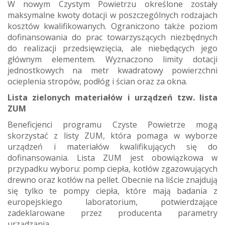
W nowym Czystym Powietrzu określone zostały
maksymalne kwoty dotacji w poszczególnych rodzajach
kosztów kwalifikowanych. Ograniczono także poziom
dofinansowania do prac towarzyszących niezbędnych
do realizacji przedsięwzięcia, ale niebędących jego
głównym elementem. Wyznaczono limity dotacji
jednostkowych na metr kwadratowy powierzchni
ocieplenia stropów, podłóg i ścian oraz za okna.
Lista zielonych materiałów i urządzeń tzw. lista
ZUM
Beneficjenci programu Czyste Powietrze mogą
skorzystać z listy ZUM, która pomaga w wyborze
urządzeń i materiałów kwalifikujących się do
dofinansowania. Lista ZUM jest obowiązkowa w
przypadku wyboru: pomp ciepła, kotłów zgazowujących
drewno oraz kotłów na pellet. Obecnie na liście znajdują
się tylko te pompy ciepła, które mają badania z
europejskiego laboratorium, potwierdzające
zadeklarowane przez producenta parametry
urządzania.