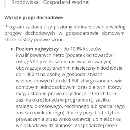
Środowiska i Gospodarki Wodnej
Wyższe progi dochodowe
Program zakłada trzy poziomy dofinansowania według
progów dochodowych w gospodarstwie domowym,
które zostały podwyższone.
Poziom najwyższy
– do 100% kosztów
kwalifikowanych netto (podatek od towarów i
usług-VAT jest kosztem niekwalifikowanym) –
obowiązuje przy średnim miesięcznym dochodzie
do 1 300 zł na osobę w gospodarstwach
wieloosobowych lub do 1 800 zł w gospodarstwie
domowym jednoosobowym, oraz dla tych, którzy
mają ustalone prawo do jednej z czterech form
zasiłku określonych w programie (tj. zasiłku
stałego, okresowego, rodzinnego lub specjalnego
zasiłku opiekuńczego). Roczny przychód z tytułu
prowadzenia przez wnioskodawcę lub małżonka
wnioskodawcy działalności gospodarczej może