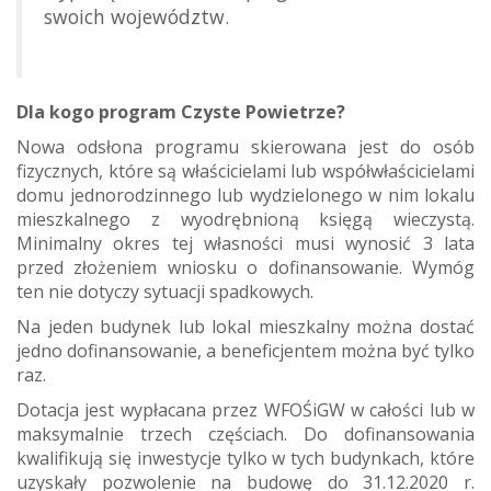
swoich województw.
Dla kogo program Czyste Powietrze?
Nowa odsłona programu skierowana jest do osób
fizycznych, które są właścicielami lub współwłaścicielami
domu jednorodzinnego lub wydzielonego w nim lokalu
mieszkalnego z wyodrębnioną księgą wieczystą.
Minimalny okres tej własności musi wynosić 3 lata
przed złożeniem wniosku o dofinansowanie. Wymóg
ten nie dotyczy sytuacji spadkowych.
Na jeden budynek lub lokal mieszkalny można dostać
jedno dofinansowanie, a beneficjentem można być tylko
raz.
Dotacja jest wypłacana przez WFOŚiGW w całości lub w
maksymalnie trzech częściach. Do dofinansowania
kwalifikują się inwestycje tylko w tych budynkach, które
uzyskały pozwolenie na budowę do 31.12.2020 r.