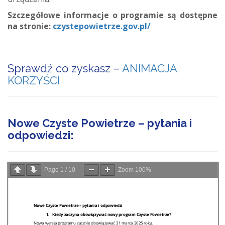
Szczegółowe informacje o programie są dostępne
na stronie:
czystepowietrze.gov.pl/
Sprawdź co zyskasz –
ANIMACJA
KORZYŚCI
Nowe Czyste Powietrze – pytania i
odpowiedzi:
Page
1
/
10
Zoom
100%