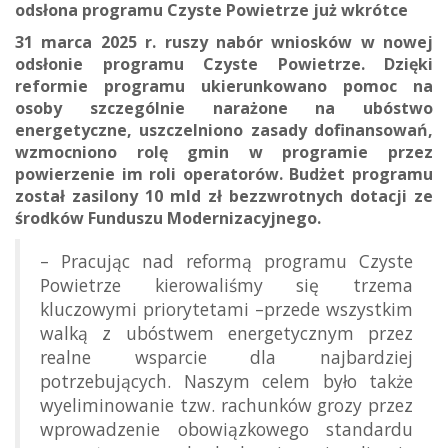
odsłona programu Czyste Powietrze już wkrótce
31 marca 2025 r. ruszy nabór wniosków w nowej
odsłonie programu Czyste Powietrze. Dzięki
reformie programu ukierunkowano pomoc na
osoby szczególnie narażone na ubóstwo
energetyczne, uszczelniono zasady dofinansowań,
wzmocniono rolę gmin w programie przez
powierzenie im roli operatorów. Budżet programu
został zasilony 10 mld zł bezzwrotnych dotacji ze
środków Funduszu Modernizacyjnego.
– Pracując nad reformą programu Czyste
Powietrze kierowaliśmy się trzema
kluczowymi priorytetami –przede wszystkim
walką z ubóstwem energetycznym przez
realne wsparcie dla najbardziej
potrzebujących. Naszym celem było także
wyeliminowanie tzw. rachunków grozy przez
wprowadzenie obowiązkowego standardu