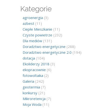
Kategorie
agroenergia
(3)
azbest
(11)
Ciepłe Mieszkanie
(11)
Czyste powietrze
(232)
Dla mediów
(131)
Doradztwo energetyczne
(288)
Doradztwo energetyczne 2.0
(194)
dotacja
(104)
Ekoliderzy 2018
(3)
ekopracownie
(6)
fotowoltaika
(2)
Galeria
(242)
geotermia
(7)
konkursy
(21)
Mikroretencja
(7)
Moja Woda
(11)