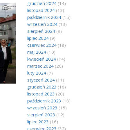
grudzień 2024
(14)
listopad 2024
(13)
październik 2024
(15)
wrzesień 2024
(13)
sierpień 2024
(9)
lipiec 2024
(9)
czerwiec 2024
(18)
maj 2024
(10)
kwiecień 2024
(14)
marzec 2024
(20)
luty 2024
(7)
styczeń 2024
(11)
grudzień 2023
(16)
listopad 2023
(20)
październik 2023
(18)
wrzesień 2023
(15)
sierpień 2023
(12)
lipiec 2023
(16)
czerwiec 2023
(32)