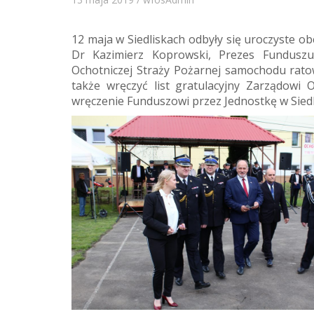
12 maja w Siedliskach odbyły się uroczyste o
Dr Kazimierz Koprowski, Prezes Funduszu
Ochotniczej Straży Pożarnej samochodu rat
także wręczyć list gratulacyjny Zarządowi
wręczenie Funduszowi przez Jednostkę w Siedl