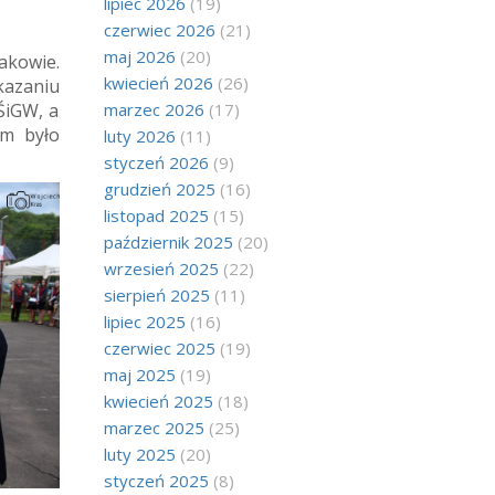
lipiec 2026
(19)
czerwiec 2026
(21)
maj 2026
(20)
akowie.
kwiecień 2026
(26)
kazaniu
ŚiGW, a
marzec 2026
(17)
em było
luty 2026
(11)
styczeń 2026
(9)
grudzień 2025
(16)
listopad 2025
(15)
październik 2025
(20)
wrzesień 2025
(22)
sierpień 2025
(11)
lipiec 2025
(16)
czerwiec 2025
(19)
maj 2025
(19)
kwiecień 2025
(18)
marzec 2025
(25)
luty 2025
(20)
styczeń 2025
(8)