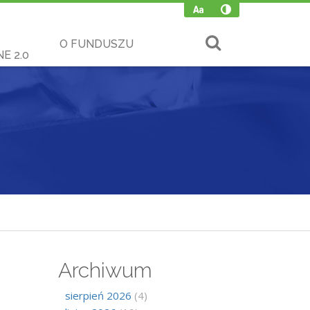
O FUNDUSZU
E 2.0
Archiwum
sierpień 2026
(4)