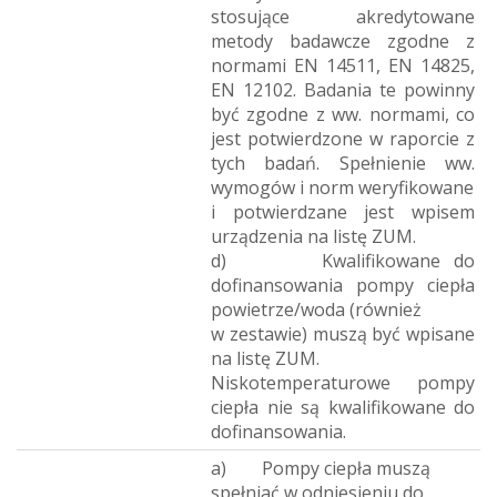
stosujące akredytowane
metody badawcze zgodne z
normami EN 14511, EN 14825,
EN 12102. Badania te powinny
być zgodne z ww. normami, co
jest potwierdzone w raporcie z
tych badań. Spełnienie ww.
wymogów i norm weryfikowane
i potwierdzane jest wpisem
urządzenia na listę ZUM.
d) Kwalifikowane do
dofinansowania pompy ciepła
powietrze/woda (również
w zestawie) muszą być wpisane
na listę ZUM.
Niskotemperaturowe pompy
ciepła nie są kwalifikowane do
dofinansowania.
a) Pompy ciepła muszą
spełniać w odniesieniu do