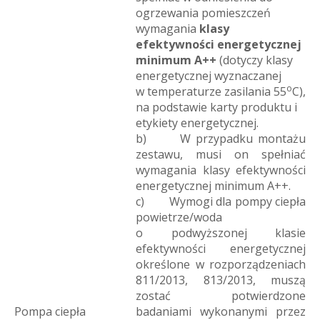
ogrzewania pomieszczeń
wymagania
klasy
efektywności energetycznej
minimum A++
(dotyczy klasy
energetycznej wyznaczanej
o
w temperaturze zasilania 55
C),
na podstawie karty produktu i
etykiety energetycznej.
b) W przypadku montażu
zestawu, musi on spełniać
wymagania klasy efektywności
energetycznej minimum A++.
c) Wymogi dla pompy ciepła
powietrze/woda
o podwyższonej klasie
efektywności energetycznej
określone w rozporządzeniach
811/2013, 813/2013, muszą
zostać potwierdzone
Pompa ciepła
badaniami wykonanymi przez