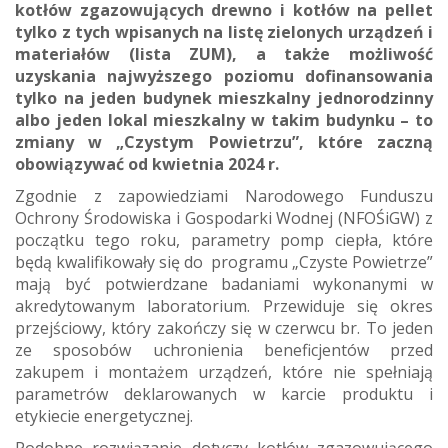
kotłów zgazowujących drewno i kotłów na pellet
tylko z tych wpisanych na listę zielonych urządzeń i
materiałów (lista ZUM), a także możliwość
uzyskania najwyższego poziomu dofinansowania
tylko na jeden budynek mieszkalny jednorodzinny
albo jeden lokal mieszkalny w takim budynku – to
zmiany w „Czystym Powietrzu”, które zaczną
obowiązywać od kwietnia 2024 r.
Zgodnie z zapowiedziami Narodowego Funduszu
Ochrony Środowiska i Gospodarki Wodnej (NFOŚiGW) z
początku tego roku, parametry pomp ciepła, które
będą kwalifikowały się do programu „Czyste Powietrze”
mają być potwierdzane badaniami wykonanymi w
akredytowanym laboratorium. Przewiduje się okres
przejściowy, który zakończy się w czerwcu br. To jeden
ze sposobów uchronienia beneficjentów przed
zakupem i montażem urządzeń, które nie spełniają
parametrów deklarowanych w karcie produktu i
etykiecie energetycznej.