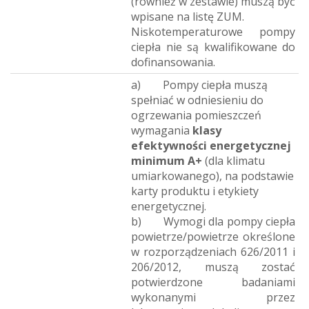
(również w zestawie) muszą być
wpisane na listę ZUM.
Niskotemperaturowe pompy
ciepła nie są kwalifikowane do
dofinansowania.
a) Pompy ciepła muszą
spełniać w odniesieniu do
ogrzewania pomieszczeń
wymagania
klasy
efektywności energetycznej
minimum A+
(dla klimatu
umiarkowanego), na podstawie
karty produktu i etykiety
energetycznej.
b) Wymogi dla pompy ciepła
powietrze/powietrze określone
w rozporządzeniach 626/2011 i
206/2012, muszą zostać
potwierdzone badaniami
wykonanymi przez