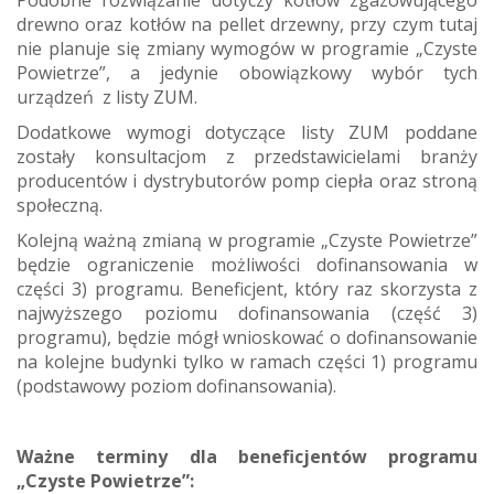
Podobne rozwiązanie dotyczy kotłów zgazowującego
drewno oraz kotłów na pellet drzewny, przy czym tutaj
nie planuje się zmiany wymogów w programie „Czyste
Powietrze”, a jedynie obowiązkowy wybór tych
urządzeń z listy ZUM.
Dodatkowe wymogi dotyczące listy ZUM poddane
zostały konsultacjom z przedstawicielami branży
producentów i dystrybutorów pomp ciepła oraz stroną
społeczną.
Kolejną ważną zmianą w programie „Czyste Powietrze”
będzie ograniczenie możliwości dofinansowania w
części 3) programu. Beneficjent, który raz skorzysta z
najwyższego poziomu dofinansowania (część 3)
programu), będzie mógł wnioskować o dofinansowanie
na kolejne budynki tylko w ramach części 1) programu
(podstawowy poziom dofinansowania).
Ważne terminy dla beneficjentów programu
„Czyste Powietrze”: