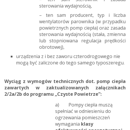
sterowania wydajnością,
– ten sam producent, typ i liczba
wentylatorów parownika (w przypadku
powietrznych pomp ciepła) oraz zasada
sterowania wydajnością (stała, zmienna
lub stopniowana regulacja prędkości
obrotowej),
urządzenia z i bez zaworu czterodrogowego nie
mogą być zaliczone do tego samego typoszeregu.
Wyciąg z wymogów technicznych dot. pomp ciepła
zawartych w zaktualizowanych załącznikach
2/2a/2b do programu „Czyste Powietrze”:
a) Pompy ciepła muszą
spełniać w odniesieniu do
ogrzewania pomieszczeń
wymagania
klasy