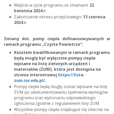
Wejście w życie programu ze zmianami:
22
kwietnia 2024 r.
Zakończenie okresu przejściowego:
13 czerwca
2024 r.
Zmiany dot. pomp ciepła dofinansowywanych w
ramach programu „Czyste Powietrze”:
Kosztem kwalifikowanym w ramach programu
będą mogły być wyłącznie pompy ciepła
wpisane na listę zielonych urządzeń i
materiałów (ZUM), która jest dostępna na
stronie internetowej
https://lista-
zum.ios.edu.pl/
.
Pompy ciepła będą mogły zostać wpisane na listę
ZUM po udokumentowaniu spełnienia wymogów
programu oraz wykonaniu odpowiedniego
zgłoszenia zgodnie z regulaminem listy ZUM.
Wszystkie pompy ciepła znajdujące się obecnie na