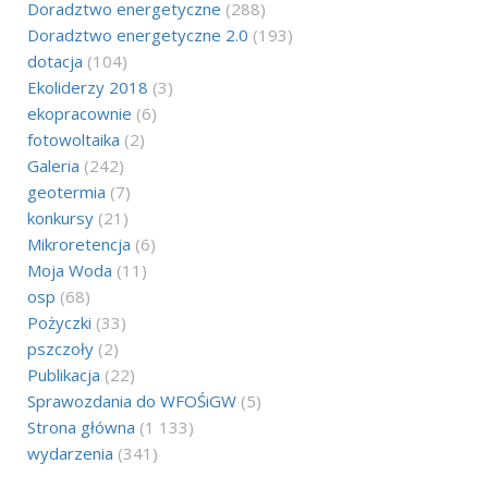
Doradztwo energetyczne
(288)
Doradztwo energetyczne 2.0
(193)
dotacja
(104)
Ekoliderzy 2018
(3)
ekopracownie
(6)
fotowoltaika
(2)
Galeria
(242)
geotermia
(7)
konkursy
(21)
Mikroretencja
(6)
Moja Woda
(11)
osp
(68)
Pożyczki
(33)
pszczoły
(2)
Publikacja
(22)
Sprawozdania do WFOŚiGW
(5)
Strona główna
(1 133)
wydarzenia
(341)