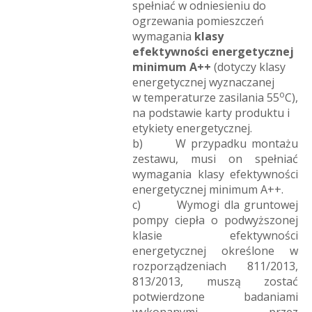
spełniać w odniesieniu do
ogrzewania pomieszczeń
wymagania
klasy
efektywności energetycznej
minimum A++
(dotyczy klasy
energetycznej wyznaczanej
o
w temperaturze zasilania 55
C),
na podstawie karty produktu i
etykiety energetycznej.
b) W przypadku montażu
zestawu, musi on spełniać
wymagania klasy efektywności
energetycznej minimum A++.
c) Wymogi dla gruntowej
pompy ciepła o podwyższonej
klasie efektywności
energetycznej określone w
rozporządzeniach 811/2013,
813/2013, muszą zostać
potwierdzone badaniami