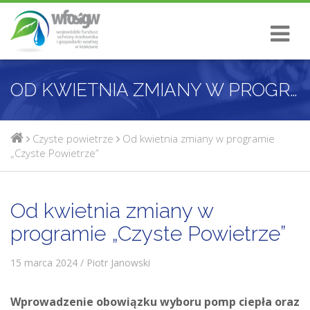
OD KWIETNIA ZMIANY W PROGRAMIE „CZYSTE POWIETRZE”
Czyste powietrze
Od kwietnia zmiany w programie
„Czyste Powietrze”
Od kwietnia zmiany w
programie „Czyste Powietrze”
15 marca 2024 / Piotr Janowski
Wprowadzenie obowiązku wyboru pomp ciepła oraz