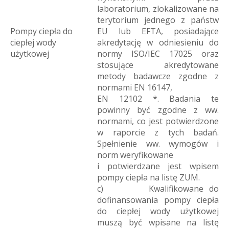
laboratorium, zlokalizowane na
terytorium jednego z państw
Pompy ciepła do
EU lub EFTA, posiadające
ciepłej wody
akredytację w odniesieniu do
użytkowej
normy ISO/IEC 17025 oraz
stosujące akredytowane
metody badawcze zgodne z
normami EN 16147,
EN 12102 *. Badania te
powinny być zgodne z ww.
normami, co jest potwierdzone
w raporcie z tych badań.
Spełnienie ww. wymogów i
norm weryfikowane
i potwierdzane jest wpisem
pompy ciepła na listę ZUM.
c) Kwalifikowane do
dofinansowania pompy ciepła
do ciepłej wody użytkowej
muszą być wpisane na listę