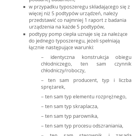
w przypadku typoszeregu składającego się z
więcej niż 5 podtypów urządzeń, należy
przedstawić co najmniej 1 raport z badania
urządzenia na każde 5 podtypów,
podtypy pomp ciepła uznaje się za należące
do jednego typoszeregu, jeżeli spełniają
łącznie następujące warunki:
– identyczna konstrukcja obiegu
chłodniczego, ten sam czynnik
chłodniczy/roboczy,
– ten sam producent, typ i liczba
sprężarek,
– ten sam typ elementu rozprężnego,
– ten sam typ skraplacza,
– ten sam typ parownika,
– ten sam typ procesu odszraniania,
– ten sam sterownik i zasada