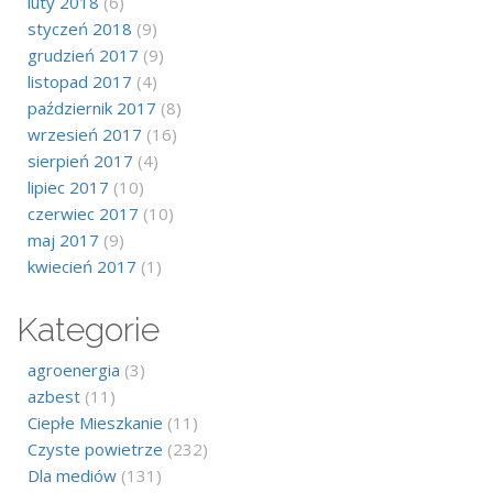
luty 2018
(6)
styczeń 2018
(9)
grudzień 2017
(9)
listopad 2017
(4)
październik 2017
(8)
wrzesień 2017
(16)
sierpień 2017
(4)
lipiec 2017
(10)
czerwiec 2017
(10)
maj 2017
(9)
kwiecień 2017
(1)
Kategorie
agroenergia
(3)
azbest
(11)
Ciepłe Mieszkanie
(11)
Czyste powietrze
(232)
Dla mediów
(131)