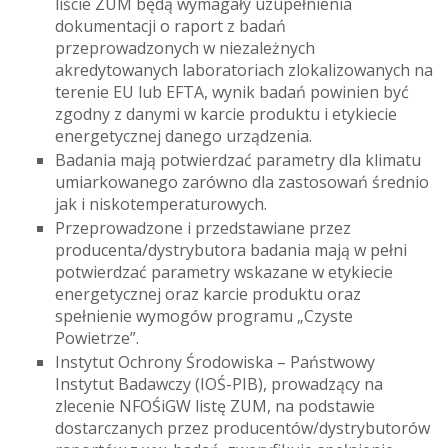
liście ZUM będą wymagały uzupełnienia
dokumentacji o raport z badań
przeprowadzonych w niezależnych
akredytowanych laboratoriach zlokalizowanych na
terenie EU lub EFTA, wynik badań powinien być
zgodny z danymi w karcie produktu i etykiecie
energetycznej danego urządzenia.
Badania mają potwierdzać parametry dla klimatu
umiarkowanego zarówno dla zastosowań średnio
jak i niskotemperaturowych.
Przeprowadzone i przedstawiane przez
producenta/dystrybutora badania mają w pełni
potwierdzać parametry wskazane w etykiecie
energetycznej oraz karcie produktu oraz
spełnienie wymogów programu „Czyste
Powietrze”.
Instytut Ochrony Środowiska – Państwowy
Instytut Badawczy (IOŚ-PIB), prowadzący na
zlecenie NFOŚiGW listę ZUM, na podstawie
dostarczanych przez producentów/dystrybutorów