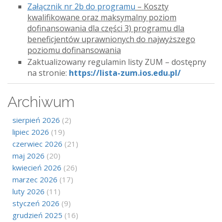
Załącznik nr 2b do programu
– Koszty
kwalifikowane oraz maksymalny poziom
dofinansowania dla części 3) programu dla
beneficjentów uprawnionych do najwyższego
poziomu dofinansowania
Zaktualizowany regulamin listy ZUM – dostępny
na stronie:
https://lista-zum.ios.edu.pl/
Archiwum
sierpień 2026
(2)
lipiec 2026
(19)
czerwiec 2026
(21)
maj 2026
(20)
kwiecień 2026
(26)
marzec 2026
(17)
luty 2026
(11)
styczeń 2026
(9)
grudzień 2025
(16)