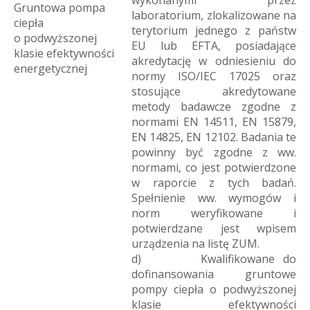
wykonanymi przez
Gruntowa pompa
laboratorium, zlokalizowane na
ciepła
terytorium jednego z państw
o podwyższonej
EU lub EFTA, posiadające
klasie efektywności
akredytację w odniesieniu do
energetycznej
normy ISO/IEC 17025 oraz
stosujące akredytowane
metody badawcze zgodne z
normami EN 14511, EN 15879,
EN 14825, EN 12102. Badania te
powinny być zgodne z ww.
normami, co jest potwierdzone
w raporcie z tych badań.
Spełnienie ww. wymogów i
norm weryfikowane i
potwierdzane jest wpisem
urządzenia na listę ZUM.
d) Kwalifikowane do
dofinansowania gruntowe
pompy ciepła o podwyższonej
klasie efektywności