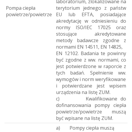
laboratorium, zlokalizowane na
Pompa ciepła
terytorium jednego z państw
powietrze/powietrze
EU lub EFTA, posiadające
akredytację w odniesieniu do
normy ISO/IEC 17025 oraz
stosujące akredytowane
metody badawcze zgodne z
normami EN 14511, EN 14825,
EN 12102. Badania te powinny
być zgodne z ww. normami, co
jest potwierdzone w raporcie z
tych badań. Spełnienie ww.
wymogów i norm weryfikowane
i potwierdzane jest wpisem
urządzenia na listę ZUM.
c) Kwalifikowane do
dofinansowania pompy ciepła
powietrze/powietrze muszą
być wpisane na listę ZUM.
a) Pompy ciepła muszą