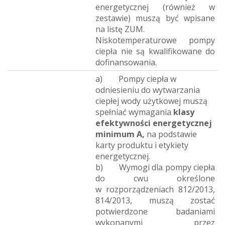
energetycznej (również w
zestawie) muszą być wpisane
na listę ZUM.
Niskotemperaturowe pompy
ciepła nie są kwalifikowane do
dofinansowania.
a) Pompy ciepła w
odniesieniu do wytwarzania
ciepłej wody użytkowej muszą
spełniać wymagania
klasy
efektywności energetycznej
minimum A,
na podstawie
karty produktu i etykiety
energetycznej.
b) Wymogi dla pompy ciepła
do cwu określone
w rozporządzeniach 812/2013,
814/2013, muszą zostać
potwierdzone badaniami
wykonanymi przez