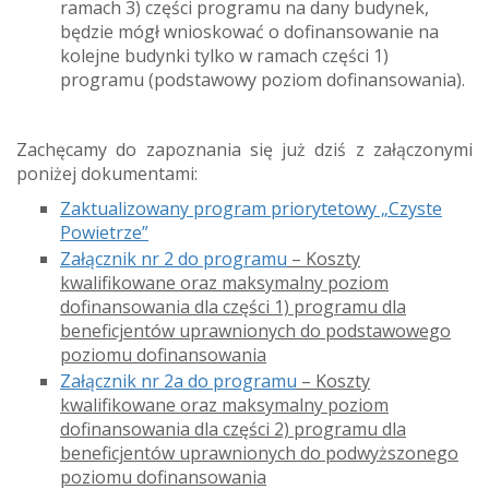
ramach 3) części programu na dany budynek,
będzie mógł wnioskować o dofinansowanie na
kolejne budynki tylko w ramach części 1)
programu (podstawowy poziom dofinansowania).
Zachęcamy do zapoznania się już dziś z załączonymi
poniżej dokumentami:
Zaktualizowany program priorytetowy „Czyste
Powietrze”
Załącznik nr 2 do programu
– Koszty
kwalifikowane oraz maksymalny poziom
dofinansowania dla części 1) programu dla
beneficjentów uprawnionych do podstawowego
poziomu dofinansowania
Załącznik nr 2a do programu
– Koszty
kwalifikowane oraz maksymalny poziom
dofinansowania dla części 2) programu dla
beneficjentów uprawnionych do podwyższonego
poziomu dofinansowania