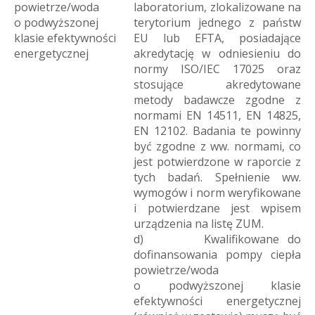
powietrze/woda
laboratorium, zlokalizowane na
o podwyższonej
terytorium jednego z państw
klasie efektywności
EU lub EFTA, posiadające
energetycznej
akredytację w odniesieniu do
normy ISO/IEC 17025 oraz
stosujące akredytowane
metody badawcze zgodne z
normami EN 14511, EN 14825,
EN 12102. Badania te powinny
być zgodne z ww. normami, co
jest potwierdzone w raporcie z
tych badań. Spełnienie ww.
wymogów i norm weryfikowane
i potwierdzane jest wpisem
urządzenia na listę ZUM.
d) Kwalifikowane do
dofinansowania pompy ciepła
powietrze/woda
o podwyższonej klasie
efektywności energetycznej