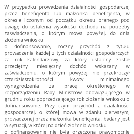
W przypadku prowadzenia działalności gospodarczej
przez beneficjenta lub małżonka beneficjenta, w
okresie liczonym od początku okresu branego pod
uwagę do ustalenia wysokości dochodu na potrzeby
zaświadczenia, o którym mowa powyżej, do dnia
złożenia wniosku
o dofinansowanie, roczny przychód z tytułu
prowadzenia każdej z tych działalności gospodarczych
za rok kalendarzowy, za który ustalony został
przeciętny miesięczny dochód wskazany w
zaświadczeniu, o którym powyżej, nie przekroczył
czterdziestokrotności kwoty minimalnego
wynagrodzenia za pracę określonego w
rozporządzeniu Rady Ministrów obowiązującego w
grudniu roku poprzedzającego rok złożenia wniosku o
dofinansowanie. Przy czym przychód z działalności
gospodarczej, o której mowa w zdaniu pierwszym,
prowadzonej przez małżonka beneficjenta, badany jest
w sytuacji, w której na dzień złożenia wniosku
o dofinansowanie nie była orzeczona prawomocnie