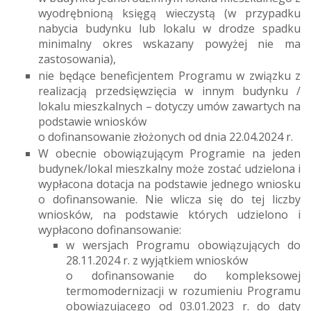
wyodrębnioną księgą wieczystą (w przypadku
nabycia budynku lub lokalu w drodze spadku
minimalny okres wskazany powyżej nie ma
zastosowania),
nie będące beneficjentem Programu w związku z
realizacją przedsięwzięcia w innym budynku /
lokalu mieszkalnych – dotyczy umów zawartych na
podstawie wniosków
o dofinansowanie złożonych od dnia 22.04.2024 r.
W obecnie obowiązującym Programie na jeden
budynek/lokal mieszkalny może zostać udzielona i
wypłacona dotacja na podstawie jednego wniosku
o dofinansowanie. Nie wlicza się do tej liczby
wniosków, na podstawie których udzielono i
wypłacono dofinansowanie:
w wersjach Programu obowiązujących do
28.11.2024 r. z wyjątkiem wniosków
o dofinansowanie do kompleksowej
termomodernizacji w rozumieniu Programu
obowiązującego od 03.01.2023 r. do daty