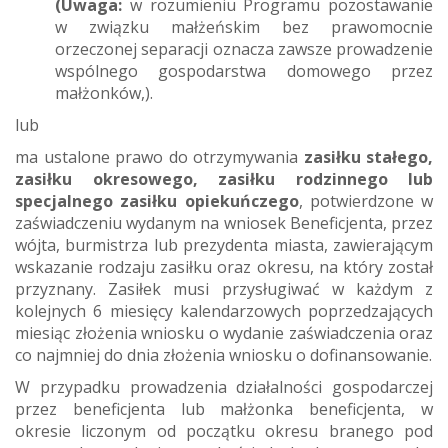
(Uwaga:
w rozumieniu Programu pozostawanie
w związku małżeńskim bez prawomocnie
orzeczonej separacji oznacza zawsze prowadzenie
wspólnego gospodarstwa domowego przez
małżonków,).
lub
ma ustalone prawo do otrzymywania
zasiłku stałego,
zasiłku okresowego, zasiłku rodzinnego lub
specjalnego zasiłku opiekuńczego
, potwierdzone w
zaświadczeniu wydanym na wniosek Beneficjenta, przez
wójta, burmistrza lub prezydenta miasta, zawierającym
wskazanie rodzaju zasiłku oraz okresu, na który został
przyznany. Zasiłek musi przysługiwać w każdym z
kolejnych 6 miesięcy kalendarzowych poprzedzających
miesiąc złożenia wniosku o wydanie zaświadczenia oraz
co najmniej do dnia złożenia wniosku o dofinansowanie.
W przypadku prowadzenia działalności gospodarczej
przez beneficjenta lub małżonka beneficjenta, w
okresie liczonym od początku okresu branego pod