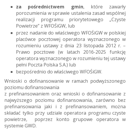
za pośrednictwem gmin
, które zawarły
porozumienia w sprawie ustalenia zasad wspólnej
realizacji programu priorytetowego „Czyste
Powietrze” z WFOŚiGW, lub
przez nadanie do właściwego WFOŚiGW w polskiej
placówce pocztowej operatora wyznaczonego w
rozumieniu ustawy z dnia 23 listopada 2012 r. –
Prawo pocztowe (w latach 2016-2025 funkcję
operatora wyznaczonego w rozumieniu tej ustawy
pełni Poczta Polska S.A.) lub
bezpośrednio do właściwego WFOŚiGW.
Wnioski o dofinansowanie w ramach podwyższonego
poziomu dofinansowania
z prefinansowaniem oraz wnioski o dofinansowanie z
najwyższego poziomu dofinansowania, zarówno bez
prefinansowania jaki i z prefinansowaniem, można
składać tylko przy udziale operatora programu czyste
powietrze, poprzez konto grupowe operatora w
systemie GWD.