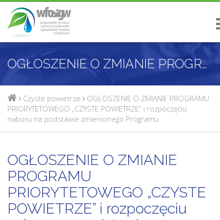
OGŁOSZENIE O ZMIANIE PROGRAMU PRIORYTETOWEGO „CZYSTE POWIETRZE” I ROZPOCZĘCIU NABORU NA PODSTAWIE ZMIENIONEGO PROGRAMU
Czyste powietrze
OGŁOSZENIE O ZMIANIE PROGRAMU
PRIORYTETOWEGO „CZYSTE POWIETRZE” i rozpoczęciu
naboru na podstawie zmienionego Programu
OGŁOSZENIE O ZMIANIE
PROGRAMU
PRIORYTETOWEGO „CZYSTE
POWIETRZE” i rozpoczęciu