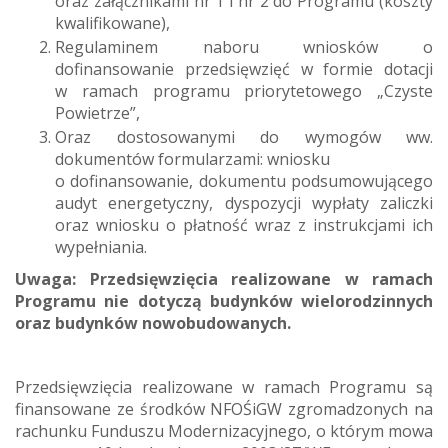
oraz załącznikami nr 1 i nr 2 do Programu (koszty
kwalifikowane),
Regulaminem naboru wniosków o
dofinansowanie przedsięwzięć w formie dotacji
w ramach programu priorytetowego „Czyste
Powietrze”,
Oraz dostosowanymi do wymogów ww.
dokumentów formularzami: wniosku
o dofinansowanie, dokumentu podsumowującego
audyt energetyczny, dyspozycji wypłaty zaliczki
oraz wniosku o płatność wraz z instrukcjami ich
wypełniania.
Uwaga: Przedsięwzięcia realizowane w ramach
Programu nie dotyczą budynków wielorodzinnych
oraz budynków nowobudowanych.
Przedsięwzięcia realizowane w ramach Programu są
finansowane ze środków NFOŚiGW zgromadzonych na
rachunku Funduszu Modernizacyjnego, o którym mowa