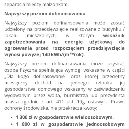
separacja między małżonkami.
Najwyższy poziom dofinansowania
Najwyższy poziom dofinansowania może zostać
udzielony na przedsięwzięcie realizowane z budynku /
lokalu mieszkalnych, w którym
wskaźnik
zapotrzebowania na energię użytkową do
ogrzewania przed rozpoczęciem przedsięwzięcia
2
wynosi powyżej 140 kWh/(m
*rok).
Najwyższy poziom dofinansowania może uzyskać
osoba fizyczna spełniająca wymogi wskazane w części
„Dla kogo dofinasowanie” oraz której przeciętny
miesięczny dochód na jednego członka jej
gospodarstwa domowego wskazany w zaświadczeniu
wydawanym przez wójta, burmistrza lub prezydenta
miasta zgodnie z art. 411 ust. 10g ustawy – Prawo
ochrony środowiska, nie przekracza kwoty:
1 300 zł w gospodarstwie wieloosobowym
,
1 800 zł w gospodarstwie jednoosobowym