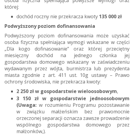
osoba fizyczna spełniająca powyższe wymogi oraz
której:
dochód roczny nie przekracza kwoty
135 000 zł
Podwyższony poziom dofinansowania
Podwyższony poziom dofinansowania może uzyskać
osoba fizyczna spełniająca wymogi wskazane w części
„Dla kogo dofinasowanie” oraz której przeciętny
miesięczny dochód na jednego członka jej
gospodarstwa domowego wskazany w zaświadczeniu
wydawanym przez wójta, burmistrza lub prezydenta
miasta zgodnie z art. 411 ust. 10g ustawy – Prawo
ochrony środowiska, nie przekracza kwoty:
2 250 zł w gospodarstwie wieloosobowym
,
3 150 zł w gospodarstwie jednoosobowym
(Uwaga:
w rozumieniu Programu pozostawanie
w związku małżeńskim bez prawomocnie
orzeczonej separacji oznacza zawsze prowadzenie
wspólnego gospodarstwa domowego przez
małżonków,).