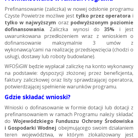
Prefinansowanie (zaliczka) w nowej odsłonie programu
Czyste Powietrze możliwe jest
tylko przez operatora
i
tylko w najwyższym
oraz
podwyższonym poziomie
dofinansowania
. Zaliczka wynosi do
35%
i jest
uwarunkowana przedłożeniem wraz z wnioskiem o
dofinansowanie maksymalnie 3 umów z
wykonawcą/cami na realizację przedsięwzięcia (chodzi o
usługi, dostawy lub roboty budowlane).
WFOŚiGW będzie wypłacał zaliczkę na konto wykonawcy
na podstawie: dyspozycji złożonej przez beneficjenta,
faktury zaliczkowej oraz listy sprawdzającej operatora,
potwierdzającej spełnienie warunków programu.
Gdzie składać wnioski?
Wnioski o dofinasowanie w formie dotacji lub dotacji z
prefinansowaniem w ramach Programu należy składać
do
Wojewódzkiego Funduszu Ochrony Środowiska
i Gospodarki Wodnej
obejmującego swoim działaniem
teren województwa, w którym zlokalizowany jest