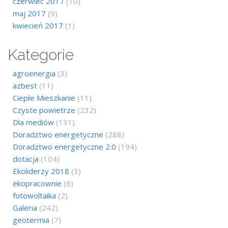
czerwiec 2017
(10)
maj 2017
(9)
kwiecień 2017
(1)
Kategorie
agroenergia
(3)
azbest
(11)
Ciepłe Mieszkanie
(11)
Czyste powietrze
(232)
Dla mediów
(131)
Doradztwo energetyczne
(288)
Doradztwo energetyczne 2.0
(194)
dotacja
(104)
Ekoliderzy 2018
(3)
ekopracownie
(6)
fotowoltaika
(2)
Galeria
(242)
geotermia
(7)