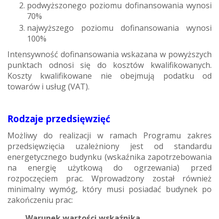
podwyższonego poziomu dofinansowania wynosi
70%
najwyższego poziomu dofinansowania wynosi
100%
Intensywność dofinansowania wskazana w powyższych
punktach odnosi się do kosztów kwalifikowanych.
Koszty kwalifikowane nie obejmują podatku od
towarów i usług (VAT).
Rodzaje przedsięwzięć
Możliwy do realizacji w ramach Programu zakres
przedsięwzięcia uzależniony jest od standardu
energetycznego budynku (wskaźnika zapotrzebowania
na energię użytkową do ogrzewania) przed
rozpoczęciem prac. Wprowadzony został również
minimalny wymóg, który musi posiadać budynek po
zakończeniu prac:
Warunek wartości wskaźnika