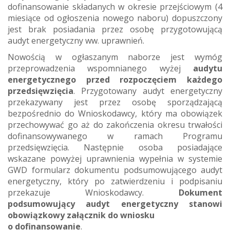
dofinansowanie składanych w okresie przejściowym (4
miesiące od ogłoszenia nowego naboru) dopuszczony
jest brak posiadania przez osobę przygotowującą
audyt energetyczny ww. uprawnień.
Nowością w ogłaszanym naborze jest wymóg
przeprowadzenia wspomnianego wyżej
audytu
energetycznego przed rozpoczęciem każdego
przedsięwzięcia
. Przygotowany audyt energetyczny
przekazywany jest przez osobę sporządzającą
bezpośrednio do Wnioskodawcy, który ma obowiązek
przechowywać go aż do zakończenia okresu trwałości
dofinansowywanego w ramach Programu
przedsięwzięcia. Następnie osoba posiadające
wskazane powyżej uprawnienia wypełnia w systemie
GWD formularz dokumentu podsumowującego audyt
energetyczny, który po zatwierdzeniu i podpisaniu
przekazuje Wnioskodawcy.
Dokument
podsumowujący audyt energetyczny stanowi
obowiązkowy załącznik do wniosku
o dofinansowanie
.