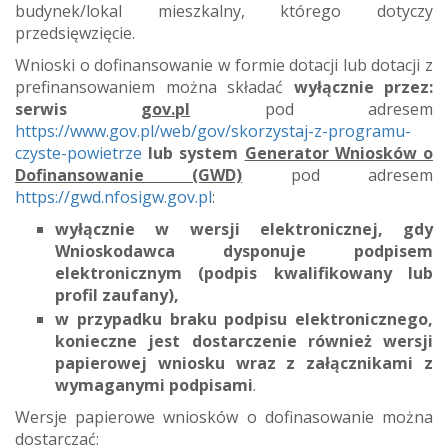
budynek/lokal mieszkalny, którego dotyczy
przedsięwzięcie.
Wnioski o dofinansowanie w formie dotacji lub dotacji z
prefinansowaniem można składać
wyłącznie
przez:
serwis
gov.pl
pod adresem
https://www.gov.pl/web/gov/skorzystaj-z-programu-
czyste-powietrze
lub system
Generator Wniosków o
Dofinansowanie (GWD)
pod adresem
https://gwd.nfosigw.gov.pl
:
wyłącznie w wersji elektronicznej, gdy
Wnioskodawca dysponuje podpisem
elektronicznym (podpis kwalifikowany lub
profil zaufany),
w przypadku braku podpisu elektronicznego,
konieczne jest dostarczenie również wersji
papierowej wniosku wraz z załącznikami z
wymaganymi podpisami
.
Wersje papierowe wniosków o dofinasowanie można
dostarczać: