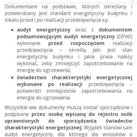
Dokumentami na podstawie, których określany i
potwierdzany jest standard energetyczny budynku /
lokalu przed i po realizacji przedsięwzięcia są:
audyt energetyczny
wraz z
dokumentem
podsumowującym audyt energetyczny
(DPAE)
wykonane
przed rozpoczęciem
realizacji
przedsięwzięcia – określą jaki jest stan
energetyczny budynku i jakie prace należy
wykonać, żeby zmniejszyć zapotrzebowanie na
energię do ogrzewania,
świadectwo charakterystyki energetycznej
wykonane po realizacji
przedsięwzięcia –
potwierdzi zmniejszenie zapotrzebowania na
energię do ogrzewania.
Wszystkie ww. dokumenty muszą zostać sporządzone i
podpisane
przez osobę wpisaną do rejestru osób
uprawnionych do sporządzania świadectw
charakterystyki energetycznej
. Wyjątek stanowi sam
audyt energetyczny, dla którego dla wniosków o