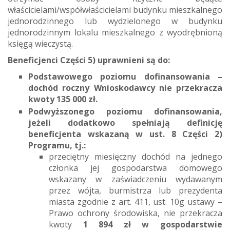
właścicielami/współwłaścicielami budynku mieszkalnego
jednorodzinnego lub wydzielonego w budynku
jednorodzinnym lokalu mieszkalnego z wyodrębnioną
księgą wieczystą.
Beneficjenci Części 5) uprawnieni są do:
Podstawowego poziomu dofinansowania –
dochód roczny Wnioskodawcy nie przekracza
kwoty 135 000 zł.
Podwyższonego poziomu dofinansowania,
jeżeli dodatkowo spełniają definicję
beneficjenta wskazaną w ust. 8 Części 2)
Programu, tj.:
przeciętny miesięczny dochód na jednego
członka jej gospodarstwa domowego
wskazany w zaświadczeniu wydawanym
przez wójta, burmistrza lub prezydenta
miasta zgodnie z art. 411, ust. 10g ustawy –
Prawo ochrony środowiska, nie przekracza
kwoty
1 894 zł w gospodarstwie