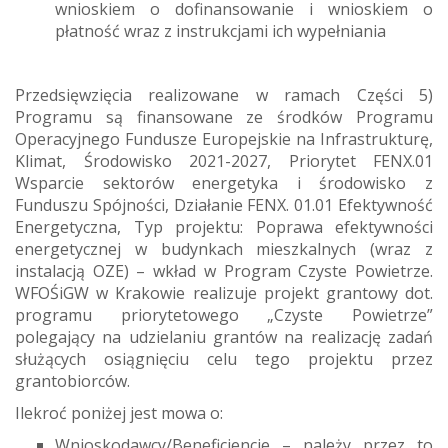
wnioskiem o dofinansowanie i wnioskiem o
płatność wraz z instrukcjami ich wypełniania
Przedsięwzięcia realizowane w ramach Części 5)
Programu są finansowane ze środków Programu
Operacyjnego Fundusze Europejskie na Infrastrukturę,
Klimat, Środowisko 2021-2027, Priorytet FENX.01
Wsparcie sektorów energetyka i środowisko z
Funduszu Spójności, Działanie FENX. 01.01 Efektywność
Energetyczna, Typ projektu: Poprawa efektywności
energetycznej w budynkach mieszkalnych (wraz z
instalacją OZE) – wkład w Program Czyste Powietrze.
WFOŚiGW w Krakowie realizuje projekt grantowy dot.
programu priorytetowego „Czyste Powietrze”
polegający na udzielaniu grantów na realizację zadań
służących osiągnięciu celu tego projektu przez
grantobiorców.
Ilekroć poniżej jest mowa o:
Wnioskodawcy/Beneficjencie – należy przez to