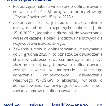
Rozpoczęcie naboru wniosków o dofinansowanie
w ramach Części 5) programu priorytetowego
„Czyste Powietrze”: 15 lipca 2025 r.
Zakończenie realizacji naboru – maksymalnie 3
miesiące od dnia rozpoczęcia naboru, tj. do
15.10.2025 r., jednak nie dłużej niż do wyczerpania
wyżej wskazanej alokacji środków finansowych dla
województwa małopolskiego.
Zawarcie umów o dofinansowanie: maksymalnie
do 31 grudnia 2025 r., co oznacza, że oświadczenia
stron w zakresie zawarcia umowy muszą być
złożone do tej daty (umowa o dofinansowanie
zostaje zawarta w momencie skutecznego
doręczenia Wnioskodawcy oświadczenia
właściwego WFOŚiGW o akceptacji wniosku o
dofinansowanie, stanowiącego oświadczenie woli
zawarcia umowy o dofinansowanie).
Możliwy zakres kwalifikowanego do