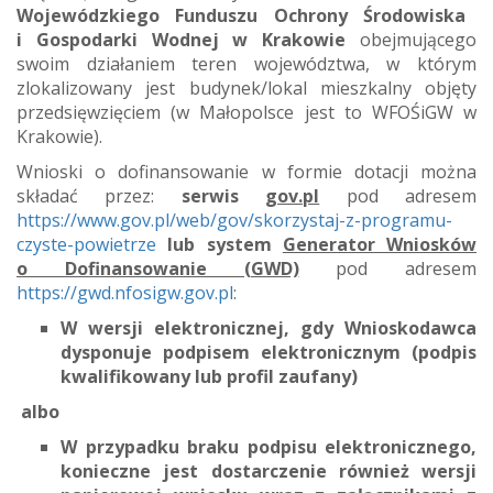
Wojewódzkiego Funduszu Ochrony Środowiska
i Gospodarki Wodnej w Krakowie
obejmującego
swoim działaniem teren województwa, w którym
zlokalizowany jest budynek/lokal mieszkalny objęty
przedsięwzięciem (w Małopolsce jest to WFOŚiGW w
Krakowie).
Wnioski o dofinansowanie w formie dotacji można
składać przez:
serwis
gov.pl
pod adresem
https://www.gov.pl/web/gov/skorzystaj-z-programu-
czyste-powietrze
lub system
Generator Wniosków
o Dofinansowanie (GWD)
pod adresem
https://gwd.nfosigw.gov.pl
:
W wersji elektronicznej, gdy Wnioskodawca
dysponuje podpisem elektronicznym (podpis
kwalifikowany lub profil zaufany)
albo
W przypadku braku podpisu elektronicznego,
konieczne jest dostarczenie również wersji