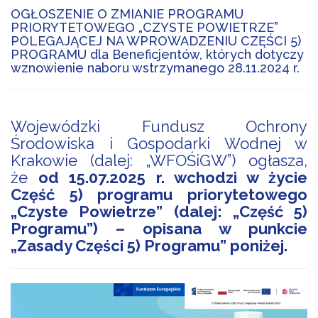
OGŁOSZENIE O ZMIANIE PROGRAMU
PRIORYTETOWEGO „CZYSTE POWIETRZE”
POLEGAJĄCEJ NA WPROWADZENIU CZĘŚCI 5)
PROGRAMU dla Beneficjentów, których dotyczy
wznowienie naboru wstrzymanego 28.11.2024 r.
Wojewódzki Fundusz Ochrony
Środowiska i Gospodarki Wodnej w
Krakowie (dalej: „WFOŚiGW”) ogłasza,
że
od 15.07.2025 r. wchodzi w życie
Część 5) programu priorytetowego
„Czyste Powietrze” (dalej: „Część 5)
Programu”) – opisana w punkcie
„Zasady Części 5) Programu” poniżej.