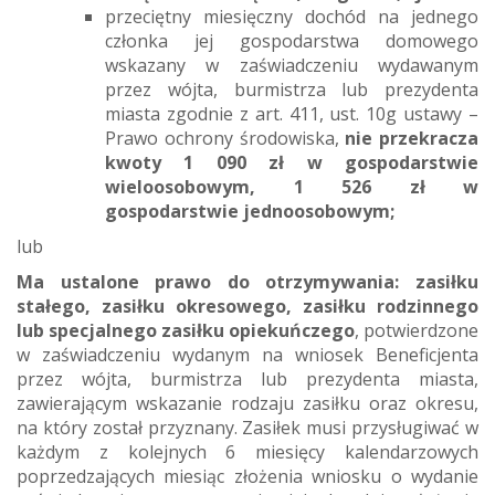
przeciętny miesięczny dochód na jednego
członka jej gospodarstwa domowego
wskazany w zaświadczeniu wydawanym
przez wójta, burmistrza lub prezydenta
miasta zgodnie z art. 411, ust. 10g ustawy –
Prawo ochrony środowiska,
nie przekracza
kwoty 1 090 zł w gospodarstwie
wieloosobowym, 1 526 zł w
gospodarstwie jednoosobowym;
lub
Ma ustalone prawo do otrzymywania: zasiłku
stałego, zasiłku okresowego, zasiłku rodzinnego
lub specjalnego zasiłku opiekuńczego
, potwierdzone
w zaświadczeniu wydanym na wniosek Beneficjenta
przez wójta, burmistrza lub prezydenta miasta,
zawierającym wskazanie rodzaju zasiłku oraz okresu,
na który został przyznany. Zasiłek musi przysługiwać w
każdym z kolejnych 6 miesięcy kalendarzowych
poprzedzających miesiąc złożenia wniosku o wydanie