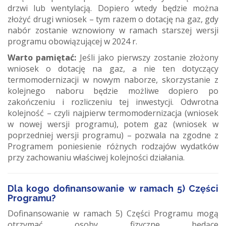
drzwi lub wentylacją. Dopiero wtedy będzie można
złożyć drugi wniosek – tym razem o dotację na gaz, gdy
nabór zostanie wznowiony w ramach starszej wersji
programu obowiązującej w 2024 r.
Warto pamiętać:
Jeśli jako pierwszy zostanie złożony
wniosek o dotację na gaz, a nie ten dotyczący
termomodernizacji w nowym naborze, skorzystanie z
kolejnego naboru będzie możliwe dopiero po
zakończeniu i rozliczeniu tej inwestycji. Odwrotna
kolejność – czyli najpierw termomodernizacja (wniosek
w nowej wersji programu), potem gaz (wniosek w
poprzedniej wersji programu) – pozwala na zgodne z
Programem poniesienie różnych rodzajów wydatków
przy zachowaniu właściwej kolejności działania.
Dla kogo dofinansowanie w ramach 5) Części
Programu
?
Dofinansowanie w ramach 5) Części Programu mogą
otrzymać osoby fizyczne będące