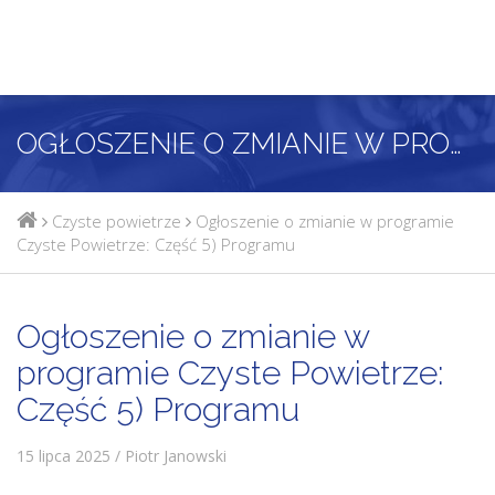
OGŁOSZENIE O ZMIANIE W PROGRAMIE CZYSTE POWIETRZE: CZĘŚĆ 5) PROGRAMU
Czyste powietrze
Ogłoszenie o zmianie w programie
Czyste Powietrze: Część 5) Programu
Ogłoszenie o zmianie w
programie Czyste Powietrze:
Część 5) Programu
15 lipca 2025 / Piotr Janowski