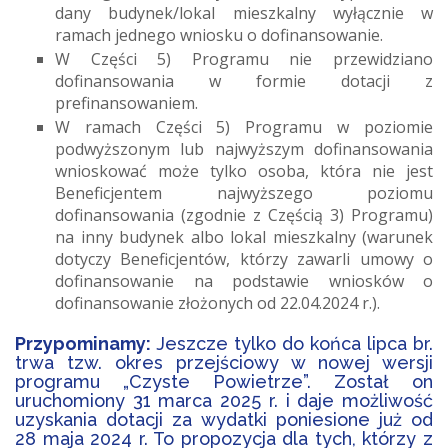
dany budynek/lokal mieszkalny wyłącznie w
ramach jednego wniosku o dofinansowanie.
W Części 5) Programu nie przewidziano
dofinansowania w formie dotacji z
prefinansowaniem.
W ramach Części 5) Programu w poziomie
podwyższonym lub najwyższym dofinansowania
wnioskować może tylko osoba, która nie jest
Beneficjentem najwyższego poziomu
dofinansowania (zgodnie z Częścią 3) Programu)
na inny budynek albo lokal mieszkalny (warunek
dotyczy Beneficjentów, którzy zawarli umowy o
dofinansowanie na podstawie wniosków o
dofinansowanie złożonych od 22.04.2024 r.).
Przypominamy:
Jeszcze tylko do końca lipca br.
trwa tzw. okres przejściowy w nowej wersji
programu „Czyste Powietrze”. Został on
uruchomiony 31 marca 2025 r. i daje możliwość
uzyskania dotacji za wydatki poniesione już od
28 maja 2024 r. To propozycja dla tych, którzy z