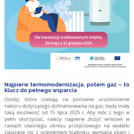
Najpierw termomodernizacja, potem gaz – to
klucz do pełnego wsparcia
Osoby, które czekają na ponowne uruchomienie
naboru dotyczącego dofinansowania na gaz, będą miały
taką możliwość od 15 lipca 2025 r. Aby móc z tego w
pełni skorzystać, należy najpierw złożyć wniosek w
ramach obecnego okresu przejściowego na wydatki
związane np. z ociepleniem budynku, wymianą okien i