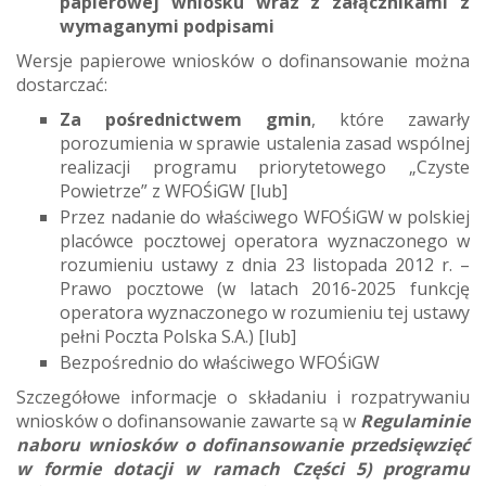
papierowej wniosku wraz z załącznikami z
wymaganymi podpisami
Wersje papierowe wniosków o dofinansowanie można
dostarczać:
Za pośrednictwem gmin
, które zawarły
porozumienia w sprawie ustalenia zasad wspólnej
realizacji programu priorytetowego „Czyste
Powietrze” z WFOŚiGW [lub]
Przez nadanie do właściwego WFOŚiGW w polskiej
placówce pocztowej operatora wyznaczonego w
rozumieniu ustawy z dnia 23 listopada 2012 r. –
Prawo pocztowe (w latach 2016-2025 funkcję
operatora wyznaczonego w rozumieniu tej ustawy
pełni Poczta Polska S.A.) [lub]
Bezpośrednio do właściwego WFOŚiGW
Szczegółowe informacje o składaniu i rozpatrywaniu
wniosków o dofinansowanie zawarte są w
Regulaminie
naboru wniosków o dofinansowanie przedsięwzięć
w formie dotacji w ramach Części 5) programu