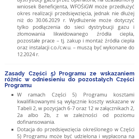
wniosek Beneficjenta, WFOŚiGW może przedłużyć
okres realizacji przedsięwzięcia, jednak nie dłużej
niż do 30.06.2029 r. Wydłużenie może dotyczyć
tylko podłączenia do sieci dystrybucji gazu i
złomowania likwidowanego źródła ciepła,
pozostałe prace – tj. zakup i montaż źródła ciepła
oraz instalacji c.o./c.w.u. – muszą być wykonane do
12.2024 r.
Zasady Części 5) Programu ze wskazaniem
różnic w odniesieniu do pozostałych Części
Programu
W ramach Części 5) Programu kosztami
kwalifikowanymi są wyłącznie koszty wskazane w
Tabeli 2, w pozycjach 6-7 oraz 12 w załącznikach 2,
2a albo 2b, z w zależności od poziomu
dofinansowania.
Dotacja do przedsięwzięcia określonego w Części
5) Programu może być udzielona i wypłacona na