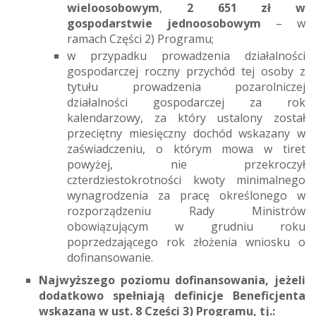
wieloosobowym
,
2 651 zł w
gospodarstwie jednoosobowym
– w
ramach Części 2) Programu;
w przypadku prowadzenia działalności
gospodarczej roczny przychód tej osoby z
tytułu prowadzenia pozarolniczej
działalności gospodarczej za rok
kalendarzowy, za który ustalony został
przeciętny miesięczny dochód wskazany w
zaświadczeniu, o którym mowa w tiret
powyżej, nie przekroczył
czterdziestokrotności kwoty minimalnego
wynagrodzenia za pracę określonego w
rozporządzeniu Rady Ministrów
obowiązującym w grudniu roku
poprzedzającego rok złożenia wniosku o
dofinansowanie.
Najwyższego poziomu dofinansowania, jeżeli
dodatkowo spełniają definicje Beneficjenta
wskazaną w ust. 8 Części 3) Programu, tj.: