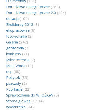
Dla mediów
(131)
Doradztwo energetyczne
(288)
Doradztwo energetyczne 2.0
(194)
dotacja
(104)
Ekoliderzy 2018
(3)
ekopracownie
(6)
fotowoltaika
(2)
Galeria
(242)
geotermia
(7)
konkursy
(21)
Mikroretencja
(7)
Moja Woda
(11)
osp
(68)
Pożyczki
(33)
pszczoły
(2)
Publikacja
(22)
Sprawozdania do WFOŚiGW
(5)
Strona główna
(1 134)
wydarzenia
(342)