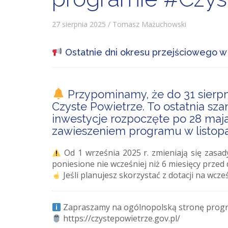
27 sierpnia 2025 / Tomasz Mażuchowski
Ostatnie dni okresu przejściowego 
Przypominamy, że do 31 sierpni
Czyste Powietrze. To ostatnia sza
inwestycje rozpoczęte po 28 maja 
zawieszeniem programu w listopa
Od 1 września 2025 r. zmieniają się zasad
poniesione nie wcześniej niż 6 miesięcy przed
Jeśli planujesz skorzystać z dotacji na wcz
Zapraszamy na ogólnopolską stronę pro
https://czystepowietrze.gov.pl/