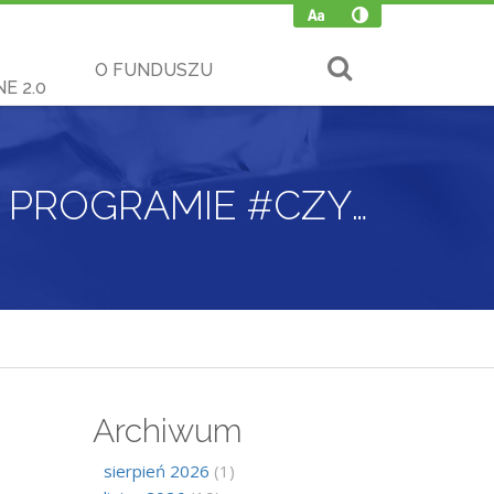
O FUNDUSZU
E 2.0
OSTATNIE DNI OKRESU PRZEJŚCIOWEGO W PROGRAMIE #CZYSTEPOWIETRZE!
Archiwum
sierpień 2026
(1)