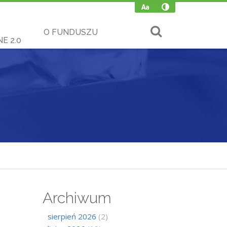
O FUNDUSZU
E 2.0
Archiwum
sierpień 2026
(2)