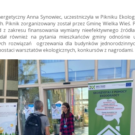
ergetyczny Anna Synowiec, uczestniczyła w Pikniku Ekolog
ch. Piknik zorganizowany został przez Gminę Wielka Wieś. 
d z zakresu finansowania wymiany nieefektywnego źródła 
adał również na pytania mieszkańców gminy odnośnie 
ych rozwiązań ogrzewania dla budynków jednorodzinny
 postaci warsztatów ekologicznych, konkursów z nagrodami.