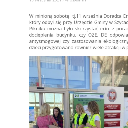
W minioną sobotę tj.11 września Doradca En
który odbył się przy Urzędzie Gminy w Szyca
Pikniku można było skorzystać m.in. z pora
docieplenia budynku, czy OZE. DE odpowi
antysmogowej czy zastosowania ekologiczn
dzieci przygotowano również wiele atrakcji w