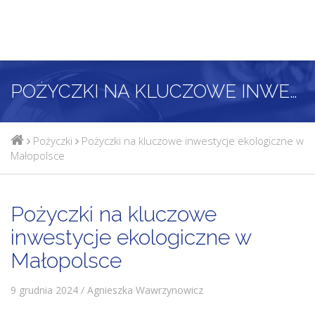
POŻYCZKI NA KLUCZOWE INWESTYCJE EKOLOGICZNE W MAŁOPOLSCE
Pożyczki
Pożyczki na kluczowe inwestycje ekologiczne w
Małopolsce
Pożyczki na kluczowe
inwestycje ekologiczne w
Małopolsce
9 grudnia 2024 / Agnieszka Wawrzynowicz