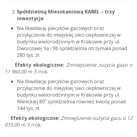
Spółdzielnią Mieszkaniową KABEL – trzy
inwestycje
Na likwidację piecyków gazowych oraz
przyłączenie do miejskiej sieci ciepłowniczej w
budynku wielorodzinnym w Krakowie przy ul.
Dworcowej 9a i 9b spółdzielnia otrzymała ponad
280 tys. zł.
Efekty ekologiczne:
Zmniejszenie zużycia gazu o
11 960,00 m 3 /rok.
Na likwidację piecyków gazowych oraz
przyłączenie do miejskiej sieci ciepłowniczej w
budynku wielorodzinnym w Krakowie przy ul.
Wielickiej 80” spółdzielnia również kwotę ponad
144 tys. zł.
Efekty ekologiczne:
Zmniejszenie zużycia gazu o 12
010,00 m 3 /rok.