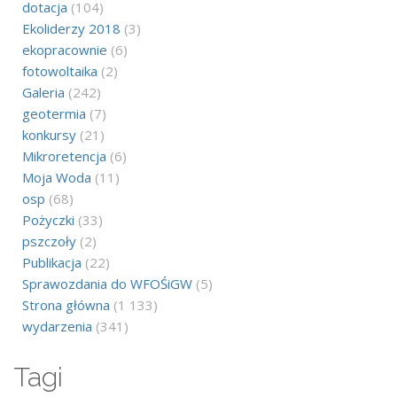
dotacja
(104)
Ekoliderzy 2018
(3)
ekopracownie
(6)
fotowoltaika
(2)
Galeria
(242)
geotermia
(7)
konkursy
(21)
Mikroretencja
(6)
Moja Woda
(11)
osp
(68)
Pożyczki
(33)
pszczoły
(2)
Publikacja
(22)
Sprawozdania do WFOŚiGW
(5)
Strona główna
(1 133)
wydarzenia
(341)
Tagi