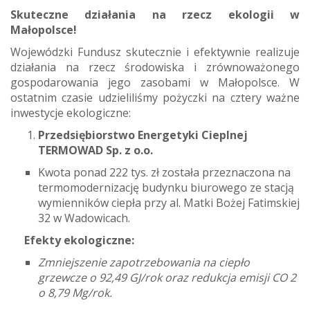
Skuteczne działania na rzecz ekologii w
Małopolsce!
Wojewódzki Fundusz skutecznie i efektywnie realizuje
działania na rzecz środowiska i zrównoważonego
gospodarowania jego zasobami w Małopolsce. W
ostatnim czasie udzieliliśmy pożyczki na cztery ważne
inwestycje ekologiczne:
Przedsiębiorstwo Energetyki Cieplnej
TERMOWAD Sp. z o.o.
Kwota ponad 222 tys. zł została przeznaczona na
termomodernizację budynku biurowego ze stacją
wymienników ciepła przy al. Matki Bożej Fatimskiej
32 w Wadowicach.
Efekty ekologiczne:
Zmniejszenie zapotrzebowania na ciepło
grzewcze o 92,49 GJ/rok oraz redukcja emisji CO 2
o 8,79 Mg/rok.