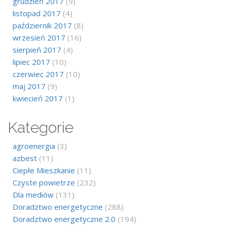
grudzień 2017
(9)
listopad 2017
(4)
październik 2017
(8)
wrzesień 2017
(16)
sierpień 2017
(4)
lipiec 2017
(10)
czerwiec 2017
(10)
maj 2017
(9)
kwiecień 2017
(1)
Kategorie
agroenergia
(3)
azbest
(11)
Ciepłe Mieszkanie
(11)
Czyste powietrze
(232)
Dla mediów
(131)
Doradztwo energetyczne
(288)
Doradztwo energetyczne 2.0
(194)