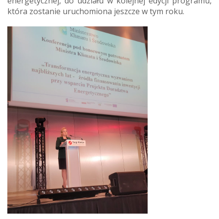
energetycznej, do udziału w kolejnej edycji programu,
która zostanie uruchomiona jeszcze w tym roku.