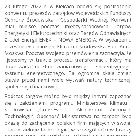
23 lutego 2022 r. w Kielcach odbyło się posiedzenie
konwentu prezesów zarządów Wojewódzkich Funduszy
Ochrony Środowiska i Gospodarki Wodnej. Konwent
miał miejsce podczas międzynarodowych Targów
Energetyki i Elektrotechniki oraz Targów Odnawialnych
Źródeł Energii ENEX – NOWA ENERGIA. W wydarzeniu
uczestniczyła minister klimatu i środowiska Pani Anna
Moskwa. Podczas swojego przemówienia zaznaczyła, że
„jesteśmy w trakcie procesu transformacji, który ma
doprowadzić do zbudowania nowego – zeroemisyjnego
systemu energetycznego. Ta ogromna skala zmian
stawia przed nami wiele wyzwań natury technicznej,
społecznej i finansowej”.
Podczas targów można było między innymi zapoznać
się z założeniami programu Ministerstwa Klimatu i
Środowiska „GreenEvo – Akcelerator Zielonych
Technologii”. Obecność Ministerstwa na targach była
okazją do zachęcenia polskich firm mających w swojej
ofercie zielone technologie, w szczególności w branży