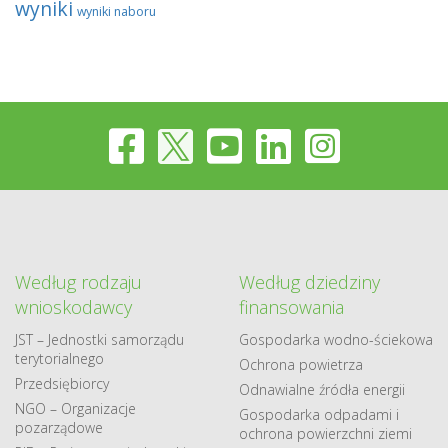
wyniki
wyniki naboru
Według rodzaju
Według dziedziny
wnioskodawcy
finansowania
JST – Jednostki samorządu
Gospodarka​ wodno​-ściekowa
terytorialnego
Ochrona powietrza
Przedsiębiorcy
Odnawialne​ źródła​ energii
NGO – Organizacje
Gospodarka odpadami i
pozarządowe
ochrona powierzchni ziemi