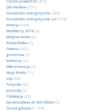
Czyste powietrze
(232)
Dla mediów
(131)
Doradztwo energetyczne
(288)
Doradztwo energetyczne 2.0
(194)
dotacja
(104)
Ekoliderzy 2018
(3)
ekopracownie
(6)
fotowoltaika
(2)
Galeria
(242)
geotermia
(7)
konkursy
(21)
Mikroretencja
(7)
Moja Woda
(11)
osp
(68)
Pożyczki
(33)
pszczoły
(2)
Publikacja
(22)
Sprawozdania do WFOŚiGW
(5)
Strona główna
(1 134)