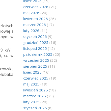
lipiec 2026
(19)
czerwiec 2026
(21)
maj 2026
(20)
kwiecień 2026
(26)
marzec 2026
(17)
złotych
luty 2026
(11)
kowej z
innym w
styczeń 2026
(9)
grudzień 2025
(16)
listopad 2025
(15)
19 kW i
październik 2025
(20)
W, co w
wrzesień 2025
(22)
sierpień 2025
(11)
rowski,
lipiec 2025
(16)
ołubaka
czerwiec 2025
(19)
maj 2025
(19)
kwiecień 2025
(18)
marzec 2025
(25)
luty 2025
(20)
styczeń 2025
(8)