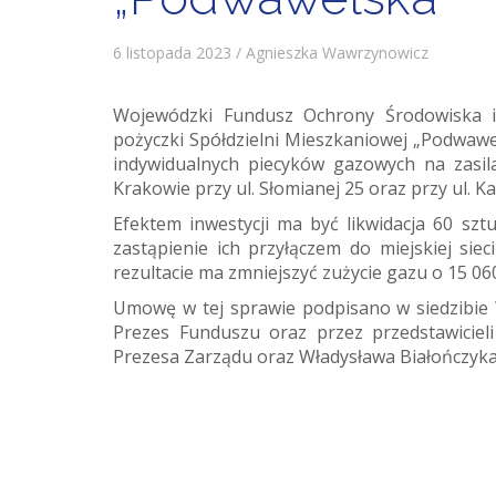
6 listopada 2023 / Agnieszka Wawrzynowicz
Wojewódzki Fundusz Ochrony Środowiska i 
pożyczki Spółdzielni Mieszkaniowej „Podwaw
indywidualnych piecyków gazowych na zasila
Krakowie przy ul. Słomianej 25 oraz przy ul. K
Efektem inwestycji ma być likwidacja 60 sz
zastąpienie ich przyłączem do miejskiej sie
rezultacie ma zmniejszyć zużycie gazu o 15 060
Umowę w tej sprawie podpisano w siedzibie
Prezes Funduszu oraz przez przedstawiciel
Prezesa Zarządu oraz Władysława Białończyka