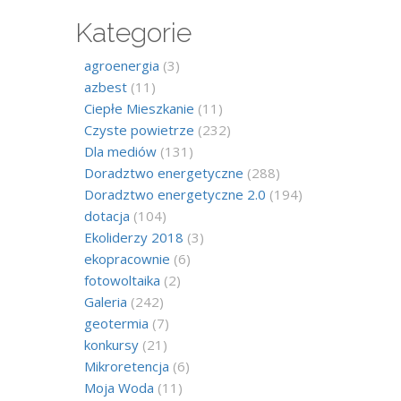
Kategorie
agroenergia
(3)
azbest
(11)
Ciepłe Mieszkanie
(11)
Czyste powietrze
(232)
Dla mediów
(131)
Doradztwo energetyczne
(288)
Doradztwo energetyczne 2.0
(194)
dotacja
(104)
Ekoliderzy 2018
(3)
ekopracownie
(6)
fotowoltaika
(2)
Galeria
(242)
geotermia
(7)
konkursy
(21)
Mikroretencja
(6)
Moja Woda
(11)