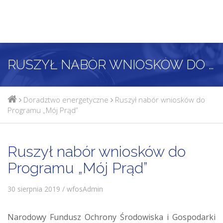
RUSZYŁ NABÓR WNIOSKÓW DO PROGRAMU „MÓJ PRĄD”
Doradztwo energetyczne
Ruszył nabór wniosków do
Programu „Mój Prąd”
Ruszył nabór wniosków do
Programu „Mój Prąd”
30 sierpnia 2019 / wfosAdmin
Narodowy Fundusz Ochrony Środowiska i Gospodarki