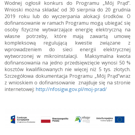
Wodnej ogłosił konkurs do Programu „Mój Prąd”.
Wnioski można składać od 30 sierpnia do 20 grudnia
2019 roku lub do wyczerpania alokacji środków. O
dofinansowanie w ramach Programu mogą ubiegać się
osoby fizyczne wytwarzające energię elektryczną na
własne potrzeby, które mają zawartą umowę
kompleksową regulującą kwestie związane z
wprowadzeniem do sieci energii elektrycznej
wytworzonej w mikroinstalacji. Maksymalna kwota
dofinansowania na jedno przedsięwzięcie wynosi 50 %
kosztów kwalifikowanych nie więcej niż 5 tys. złotych.
Szczegółowa dokumentacja Programu „Mój Prąd”wraz
z wnioskiem o dofinansowanie znajduje się na stronie
internetowej:
http://nfosigw.gov.pl/moj-prad/