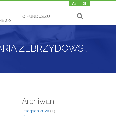
O FUNDUSZU
E 2.0
SPOTKANIE Z MIESZKAŃCAMI GMINY KALWARIA ZEBRZYDOWSKA – 21.03.2025 R.
Archiwum
sierpień 2026
(1)