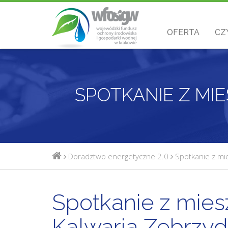
OFERTA
CZ
Doradztwo energetyczne 2.0
Spotkanie z mi
Spotkanie z mie
Kalwaria Zebrzydo