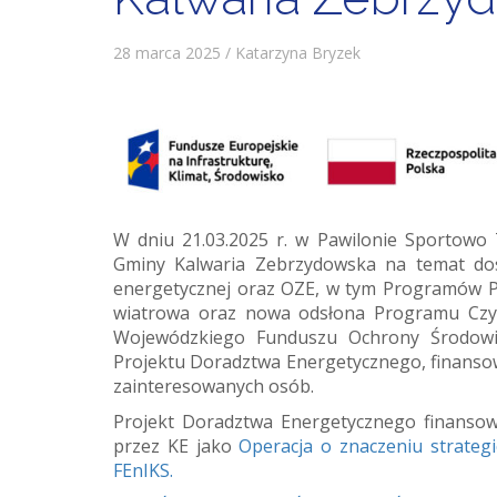
28 marca 2025 / Katarzyna Bryzek
W dniu 21.03.2025 r. w Pawilonie Sportowo 
Gminy Kalwaria Zebrzydowska na temat dost
energetycznej oraz OZE, w tym Programów Pr
wiatrowa oraz nowa odsłona Programu Czys
Wojewódzkiego Funduszu Ochrony Środowi
Projektu Doradztwa Energetycznego, finansow
zainteresowanych osób.
Projekt Doradztwa Energetycznego finanso
przez KE jako
Operacja o znaczeniu strateg
FEnIKS.