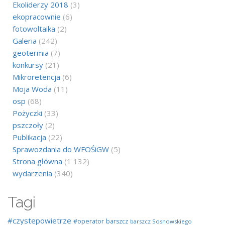
Ekoliderzy 2018
(3)
ekopracownie
(6)
fotowoltaika
(2)
Galeria
(242)
geotermia
(7)
konkursy
(21)
Mikroretencja
(6)
Moja Woda
(11)
osp
(68)
Pożyczki
(33)
pszczoły
(2)
Publikacja
(22)
Sprawozdania do WFOŚiGW
(5)
Strona główna
(1 132)
wydarzenia
(340)
Tagi
#czystepowietrze
#operator
barszcz
barszcz Sosnowskiego