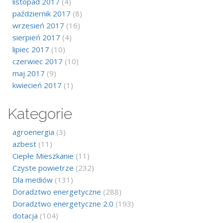
listopad 2017
(4)
październik 2017
(8)
wrzesień 2017
(16)
sierpień 2017
(4)
lipiec 2017
(10)
czerwiec 2017
(10)
maj 2017
(9)
kwiecień 2017
(1)
Kategorie
agroenergia
(3)
azbest
(11)
Ciepłe Mieszkanie
(11)
Czyste powietrze
(232)
Dla mediów
(131)
Doradztwo energetyczne
(288)
Doradztwo energetyczne 2.0
(193)
dotacja
(104)