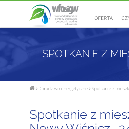
OFERTA
CZ
Doradztwo energetyczne
Spotkanie z mieszk
Spotkanie z mies
Nowy Wiśnicz- 24.