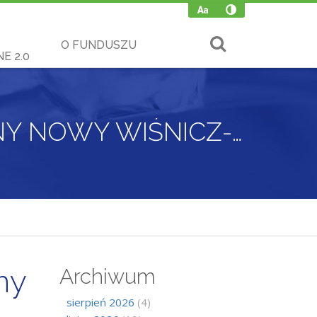
O FUNDUSZU
E 2.0
SPOTKANIE Z MIESZKAŃCAMI MIASTA I GMINY NOWY WIŚNICZ- 24.03.2023 R.
ny
Archiwum
sierpień 2026
(4)