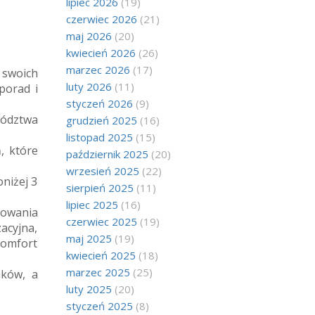
lipiec 2026
(19)
czerwiec 2026
(21)
maj 2026
(20)
kwiecień 2026
(26)
marzec 2026
(17)
 swoich
luty 2026
(11)
porad i
styczeń 2026
(9)
ództwa
grudzień 2025
(16)
listopad 2025
(15)
, które
październik 2025
(20)
wrzesień 2025
(22)
niżej 3
sierpień 2025
(11)
lipiec 2025
(16)
sowania
czerwiec 2025
(19)
zacyjna,
maj 2025
(19)
komfort
kwiecień 2025
(18)
marzec 2025
(25)
nków, a
luty 2025
(20)
styczeń 2025
(8)