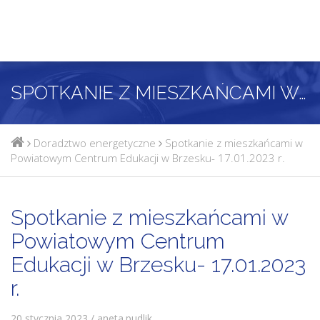
SPOTKANIE Z MIESZKAŃCAMI W POWIATOWYM CENTRUM EDUKACJI W BRZESKU- 17.01.2023 R.
Doradztwo energetyczne
Spotkanie z mieszkańcami w
Powiatowym Centrum Edukacji w Brzesku- 17.01.2023 r.
Spotkanie z mieszkańcami w
Powiatowym Centrum
Edukacji w Brzesku- 17.01.2023
r.
20 stycznia 2023 / aneta.pudlik