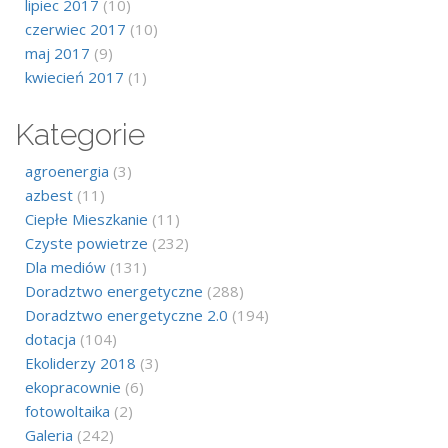
lipiec 2017
(10)
czerwiec 2017
(10)
maj 2017
(9)
kwiecień 2017
(1)
Kategorie
agroenergia
(3)
azbest
(11)
Ciepłe Mieszkanie
(11)
Czyste powietrze
(232)
Dla mediów
(131)
Doradztwo energetyczne
(288)
Doradztwo energetyczne 2.0
(194)
dotacja
(104)
Ekoliderzy 2018
(3)
ekopracownie
(6)
fotowoltaika
(2)
Galeria
(242)