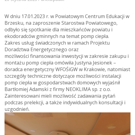
W dniu 17.01.2023 r. w Powiatowym Centrum Edukacji w
Brzesku, na zaproszenie Starostwa Powiatowego,
odbyło się spotkanie dla mieszkańców powiatu i
ekodoradców gminnych na temat pomp ciepła.
Zakres usług świadczonych w ramach Projektu
Doradztwa Energetycznego oraz
możliwości finansowania
inwestycji w zakresie zakupu i
montażu pomp ciepła omówiła Justyna Jesionek –
doradca energetyczny WFOŚiGW w Krakowie, natomiast
szczegóły techniczne dotyczące możliwości instalacji
pomp ciepła w gospodarstwach domowych wyjaśnił
Bartłomiej Adamski z firmy NEOKLIMA sp. z o.o.
Zainteresowani mieli możliwość zadawania pytań
podczas prelekcji, a także indywidualnych konsultacji i
uzgodnień.