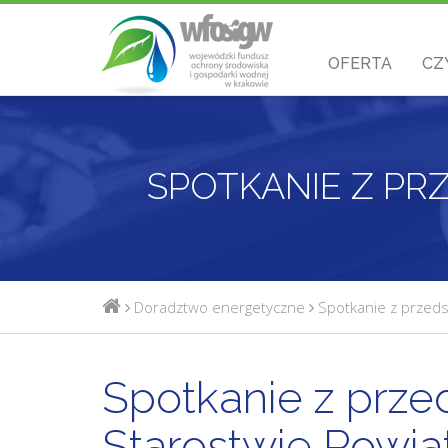
OFERTA
CZ
Doradztwo energetyczne
Spotkanie z przed
Spotkanie z prze
Starostwie Powi