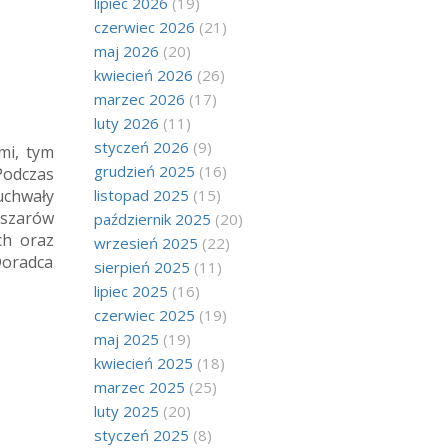
lipiec 2026
(19)
czerwiec 2026
(21)
maj 2026
(20)
kwiecień 2026
(26)
marzec 2026
(17)
luty 2026
(11)
styczeń 2026
(9)
mi, tym
grudzień 2025
(16)
Podczas
chwały
listopad 2025
(15)
bszarów
październik 2025
(20)
ch oraz
wrzesień 2025
(22)
Doradca
sierpień 2025
(11)
lipiec 2025
(16)
czerwiec 2025
(19)
maj 2025
(19)
kwiecień 2025
(18)
marzec 2025
(25)
luty 2025
(20)
styczeń 2025
(8)