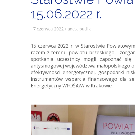
15.06.2022 r.
17 czerwca 2022 / aneta.pudlik
15 czerwca 2022 r. w Starostwie Powiatowym
razem z terenu powiatu brzeskiego, zorgan
spotkania uczestnicy mogli zapoznać si
antysmogowej województwa małopolskiego or
efektywności energetycznej, gospodarki nis
instrumentów wsparcia finansowego dla sek
Energetyczny WFOŚiGW w Krakowie.