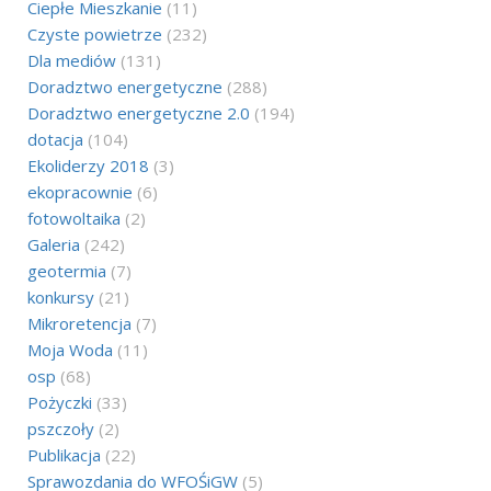
Ciepłe Mieszkanie
(11)
Czyste powietrze
(232)
Dla mediów
(131)
Doradztwo energetyczne
(288)
Doradztwo energetyczne 2.0
(194)
dotacja
(104)
Ekoliderzy 2018
(3)
ekopracownie
(6)
fotowoltaika
(2)
Galeria
(242)
geotermia
(7)
konkursy
(21)
Mikroretencja
(7)
Moja Woda
(11)
osp
(68)
Pożyczki
(33)
pszczoły
(2)
Publikacja
(22)
Sprawozdania do WFOŚiGW
(5)