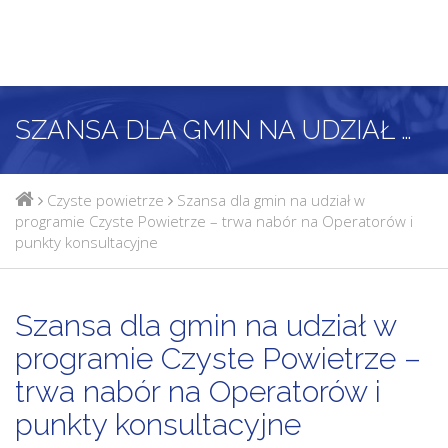
SZANSA DLA GMIN NA UDZIAŁ W PROGRAMIE CZYSTE POWIETRZE – TRWA NABÓR NA OPERATORÓW I PUNKTY KONSULTACYJNE
Czyste powietrze
Szansa dla gmin na udział w
programie Czyste Powietrze – trwa nabór na Operatorów i
punkty konsultacyjne
Szansa dla gmin na udział w
programie Czyste Powietrze –
trwa nabór na Operatorów i
punkty konsultacyjne