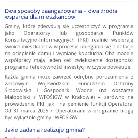
Dwa sposoby zaangażowania – dwa źródła
wsparcia dla mieszkańców
Gminy, które zdecydują się uczestniczyć w programie
jako Operatorzy lub gospodarze Punktów
Konsultacyjno-Informacyjnych (PKI) realnie wspierają
swoich mieszkańców w procesie ubiegania się o dotacje
na ocieplenie domu i wymianę kopciucha. Oba modele
współpracy mają jeden cel: zwiększenie dostępności
programu i efektywności inwestycji w czyste powietrze.
Każda gmina może zawrzeć odrębne porozumienia z
właściwym Wojewódzkim Funduszem Ochrony
Środowiska i Gospodarki Wodnej (na obszarze
Małopolski z WFOŚiGW w Krakowie) – zarówno na
prowadzenie PKI, jak i na pełnienie funkcji Operatora.
Od 31 marca 2025 r. Operatorami w programie mogą
być wyłącznie gminy i WFOŚiGW.
Jakie zadania realizuje gmina?