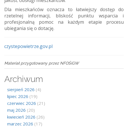
jakość obsługi mieszkańców.
Dla mieszkańców oznacza to łatwiejszy dostęp do
rzetelnej informacji, bliskość punktu wsparcia i
profesjonalną pomoc na każdym etapie procesu
ubiegania się o dotację.
czystepowietrze.gov.pl
Materiał przygotowany przez NFOŚiGW
Archiwum
sierpień 2026
(4)
lipiec 2026
(19)
czerwiec 2026
(21)
maj 2026
(20)
kwiecień 2026
(26)
marzec 2026
(17)