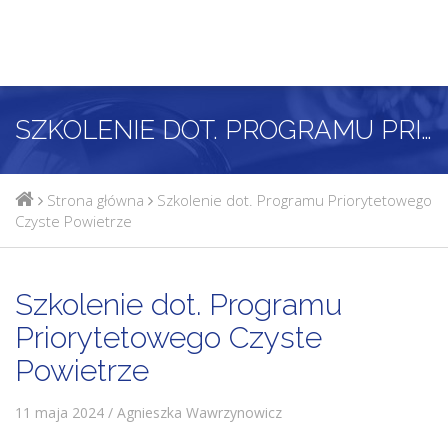
SZKOLENIE DOT. PROGRAMU PRIORYTETOWEGO CZYSTE POWIETRZE
Strona główna
Szkolenie dot. Programu Priorytetowego
Czyste Powietrze
Szkolenie dot. Programu
Priorytetowego Czyste
Powietrze
11 maja 2024 / Agnieszka Wawrzynowicz