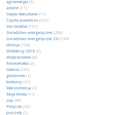
agroenergia
(3)
azbest
(11)
Ciepłe Mieszkanie
(11)
Czyste powietrze
(232)
Dla mediów
(131)
Doradztwo energetyczne
(288)
Doradztwo energetyczne 2.0
(194)
dotacja
(104)
Ekoliderzy 2018
(3)
ekopracownie
(6)
fotowoltaika
(2)
Galeria
(242)
geotermia
(7)
konkursy
(21)
Mikroretencja
(7)
Moja Woda
(11)
osp
(68)
Pożyczki
(33)
pszczoły
(2)