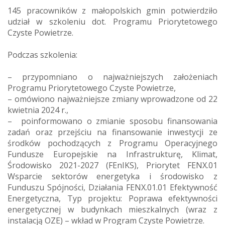
145 pracowników z małopolskich gmin potwierdziło
udział w szkoleniu dot. Programu Priorytetowego
Czyste Powietrze.
Podczas szkolenia:
–
przypomniano o najważniejszych założeniach
Programu Priorytetowego Czyste Powietrze,
–
omówiono najważniejsze zmiany wprowadzone od 22
kwietnia 2024 r.,
–
poinformowano o zmianie sposobu finansowania
zadań oraz przejściu na finansowanie inwestycji ze
środków pochodzących z Programu Operacyjnego
Fundusze Europejskie na Infrastrukturę, Klimat,
Środowisko 2021-2027 (FEnIKS), Priorytet FENX.01
Wsparcie sektorów energetyka i środowisko z
Funduszu Spójności, Działania FENX.01.01 Efektywność
Energetyczna, Typ projektu: Poprawa efektywności
energetycznej w budynkach mieszkalnych (wraz z
instalacją OZE) – wkład w Program Czyste Powietrze.