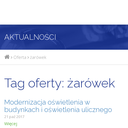
AKTUALNOŚCI
Oferta
żarówek
Tag oferty:
żarówek
Modernizacja oświetlenia w
budynkach i oświetlenia ulicznego
21 paź 2017
Więcej