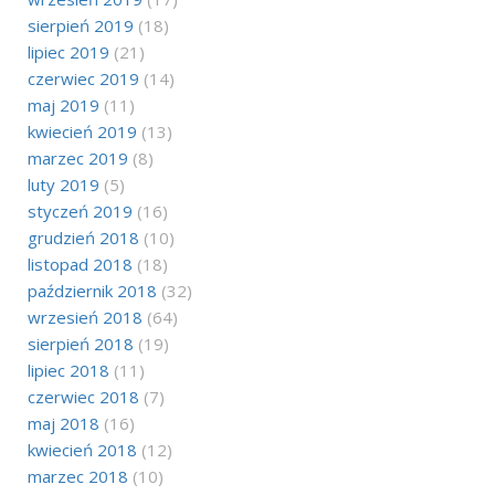
sierpień 2019
(18)
lipiec 2019
(21)
czerwiec 2019
(14)
maj 2019
(11)
kwiecień 2019
(13)
marzec 2019
(8)
luty 2019
(5)
styczeń 2019
(16)
grudzień 2018
(10)
listopad 2018
(18)
październik 2018
(32)
wrzesień 2018
(64)
sierpień 2018
(19)
lipiec 2018
(11)
czerwiec 2018
(7)
maj 2018
(16)
kwiecień 2018
(12)
marzec 2018
(10)