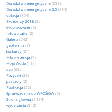
Doradztwo energetyczne
(288)
Doradztwo energetyczne 2.0
(194)
dotacja
(104)
Ekoliderzy 2018
(3)
ekopracownie
(6)
fotowoltaika
(2)
Galeria
(242)
geotermia
(7)
konkursy
(21)
Mikroretencja
(7)
Moja Woda
(11)
osp
(68)
Pożyczki
(33)
pszczoły
(2)
Publikacja
(22)
Sprawozdania do WFOŚiGW
(5)
Strona główna
(1 134)
wydarzenia
(342)