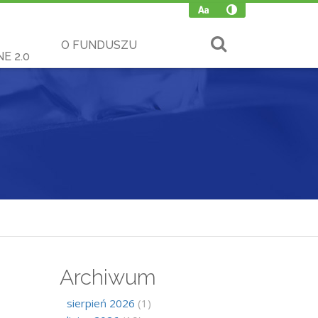
O FUNDUSZU
E 2.0
Archiwum
sierpień 2026
(1)