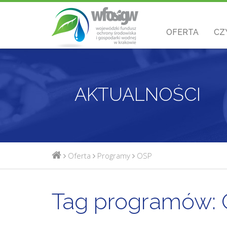
OFERTA
CZ
AKTUALNOŚCI
Oferta
Programy
OSP
Tag programów: