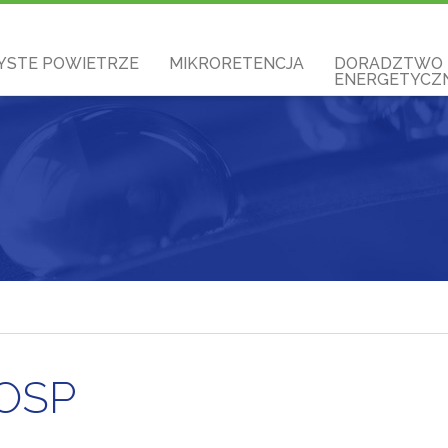
YSTE POWIETRZE
MIKRORETENCJA
DORADZTWO
ENERGETYCZN
OSP