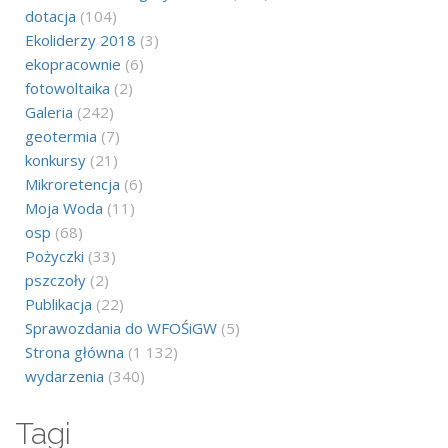
dotacja
(104)
Ekoliderzy 2018
(3)
ekopracownie
(6)
fotowoltaika
(2)
Galeria
(242)
geotermia
(7)
konkursy
(21)
Mikroretencja
(6)
Moja Woda
(11)
osp
(68)
Pożyczki
(33)
pszczoły
(2)
Publikacja
(22)
Sprawozdania do WFOŚiGW
(5)
Strona główna
(1 132)
wydarzenia
(340)
Tagi