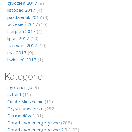
grudzień 2017
(9)
listopad 2017
(4)
październik 2017
(8)
wrzesień 2017
(16)
sierpień 2017
(4)
lipiec 2017
(10)
czerwiec 2017
(10)
maj 2017
(9)
kwiecień 2017
(1)
Kategorie
agroenergia
(3)
azbest
(11)
Ciepłe Mieszkanie
(11)
Czyste powietrze
(232)
Dla mediów
(131)
Doradztwo energetyczne
(288)
Doradztwo energetyczne 2.0
(193)