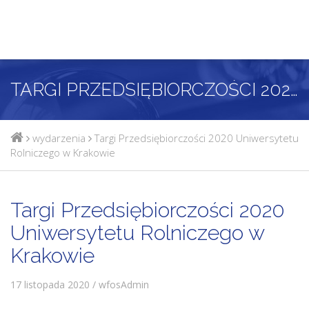
TARGI PRZEDSIĘBIORCZOŚCI 2020 UNIWERSYTETU ROLNICZEGO W KRAKOWIE
wydarzenia
Targi Przedsiębiorczości 2020 Uniwersytetu
Rolniczego w Krakowie
Targi Przedsiębiorczości 2020
Uniwersytetu Rolniczego w
Krakowie
17 listopada 2020 / wfosAdmin