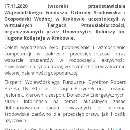
17.11.2020 (wtorek) przedstawiciele
Wojewódzkiego Funduszu Ochrony Środowiska i
Gospodarki Wodnej w Krakowie uczestniczyli w
wirtualnych Targach Przedsiębiorczości,
organizowanych przez Uniwersytet Rolniczy im.
Hugona Kołłątaja w Krakowie.
Celem wydarzenia było podniesienie i wzmocnienie
kompetencji w zakresie przedsiębiorczości oraz
wsparcie studentów w rozpoczęciu aktywności
zawodowej na rynku pracy, w szczególności w założeniu
własnej działalności gospodarczej.
Eksperci Wojewódzkiego Funduszu- Dyrektor Robert
Bażela, Dyrektor ds. Dotacji i Pożyczek oraz Justyna
Jesionek, kierownik zespołu Doradców Energetycznych,
służyli informacją na temat aktualnych zasad
dofinansowania zadań związanych z ochroną
środowiska zarówno dla przedsiębiorstw, jak i osób
fizycznych.
Strona Targów Przedsiębiorczości dostępna jest
tutaj