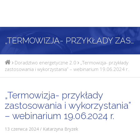
„TERMOWIZJA- PRZYKŁADY ZASTOSOWANIA I WYKORZYSTANIA” – WEBINARIUM 19.06.2024 R.
Doradztwo energetyczne 2.0
„Termowizja- przykłady
zastosowania i wykorzystania” – webinarium 19.06.2024 r.
„Termowizja- przykłady
zastosowania i wykorzystania”
– webinarium 19.06.2024 r.
13 czerwca 2024 / Katarzyna Bryzek