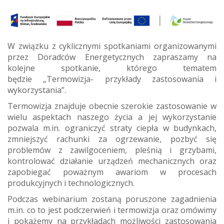
W związku z cyklicznymi spotkaniami organizowanymi
przez Doradców Energetycznych zapraszamy na
kolejne spotkanie, którego tematem
będzie „Termowizja- przykłady zastosowania i
wykorzystania”.
Termowizja znajduje obecnie szerokie zastosowanie w
wielu aspektach naszego życia a jej wykorzystanie
pozwala m.in. ograniczyć straty ciepła w budynkach,
zmniejszyć rachunki za ogrzewanie, pozbyć się
problemów z zawilgoceniem, pleśnią i grzybami,
kontrolować działanie urządzeń mechanicznych oraz
zapobiegać poważnym awariom w procesach
produkcyjnych i technologicznych.
Podczas webinarium zostaną poruszone zagadnienia
m.in. co to jest podczerwień i termowizja oraz omówimy
i pokażemy na przykładach możliwości zastosowania