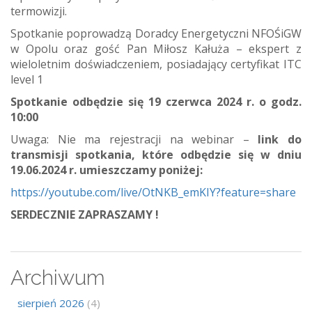
termowizji.
Spotkanie poprowadzą Doradcy Energetyczni NFOŚiGW
w Opolu oraz gość Pan Miłosz Kałuża – ekspert z
wieloletnim doświadczeniem, posiadający certyfikat ITC
level 1
Spotkanie odbędzie się 19 czerwca 2024 r. o godz.
10:00
Uwaga: Nie ma rejestracji na webinar –
link do
transmisji spotkania, które odbędzie się w dniu
19.06.2024 r. umieszczamy poniżej:
https://youtube.com/live/OtNKB_emKIY?feature=share
SERDECZNIE ZAPRASZAMY !
Archiwum
sierpień 2026
(4)