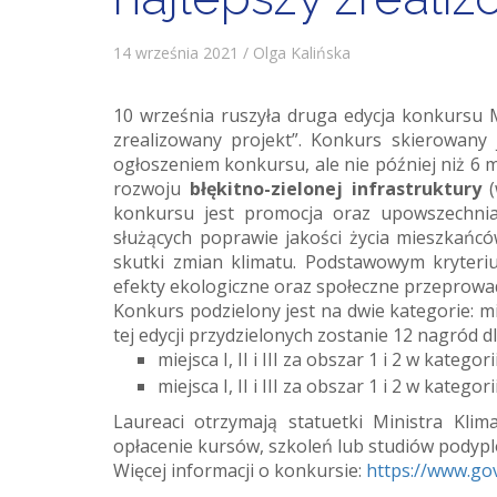
14 września 2021 / Olga Kalińska
10 września ruszyła druga edycja konkursu M
zrealizowany projekt”. Konkurs skierowany 
ogłoszeniem konkursu, ale nie później niż 6 
rozwoju
błękitno-zielonej infrastruktury
konkursu jest promocja oraz upowszechnian
służących poprawie jakości życia mieszkańc
skutki zmian klimatu. Podstawowym kryteri
efekty ekologiczne oraz społeczne przeprowad
Konkurs podzielony jest na dwie kategorie: mi
tej edycji przydzielonych zostanie 12 nagród 
miejsca I, II i III za obszar 1 i 2 w kateg
miejsca I, II i III za obszar 1 i 2 w kateg
Laureaci otrzymają statuetki Ministra Kli
opłacenie kursów, szkoleń lub studiów pody
Więcej informacji o konkursie:
https://www.go