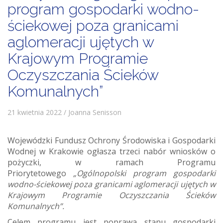
program gospodarki wodno-
ściekowej poza granicami
aglomeracji ujętych w
Krajowym Programie
Oczyszczania Ścieków
Komunalnych”
21 kwietnia 2022 / Joanna Senisson
Wojewódzki Fundusz Ochrony Środowiska i Gospodarki
Wodnej w Krakowie ogłasza trzeci nabór wniosków o
pożyczki, w ramach Programu
Priorytetowego
„Ogólnopolski program gospodarki
wodno-ściekowej poza granicami aglomeracji ujętych w
Krajowym Programie Oczyszczania Ścieków
Komunalnych”.
Celem programu jest poprawa stanu gospodarki