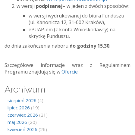
w wersji
podpisanej
– w jeden z dwóch sposobów:
w wersji wydrukowanej do biura Funduszu
(ul. Kanonicza 12, 31-002 Kraków),
ePUAP-em (z konta Wnioskodawcy) na
skrytkę Funduszu,
do dnia zakończenia naboru
do godziny 15.30
.
Szczegółowe informacje wraz z Regulaminem
Programu znajdują się w
Ofercie
Archiwum
sierpień 2026
(4)
lipiec 2026
(19)
czerwiec 2026
(21)
maj 2026
(20)
kwiecień 2026
(26)