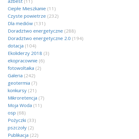
azbest
(11)
Ciepłe Mieszkanie
(11)
Czyste powietrze
(232)
Dla mediów
(131)
Doradztwo energetyczne
(288)
Doradztwo energetyczne 2.0
(194)
dotacja
(104)
Ekoliderzy 2018
(3)
ekopracownie
(6)
fotowoltaika
(2)
Galeria
(242)
geotermia
(7)
konkursy
(21)
Mikroretencja
(7)
Moja Woda
(11)
osp
(68)
Pożyczki
(33)
pszczoły
(2)
Publikacja
(22)