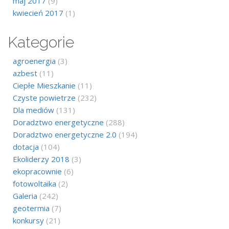
maj 2017
(9)
kwiecień 2017
(1)
Kategorie
agroenergia
(3)
azbest
(11)
Ciepłe Mieszkanie
(11)
Czyste powietrze
(232)
Dla mediów
(131)
Doradztwo energetyczne
(288)
Doradztwo energetyczne 2.0
(194)
dotacja
(104)
Ekoliderzy 2018
(3)
ekopracownie
(6)
fotowoltaika
(2)
Galeria
(242)
geotermia
(7)
konkursy
(21)