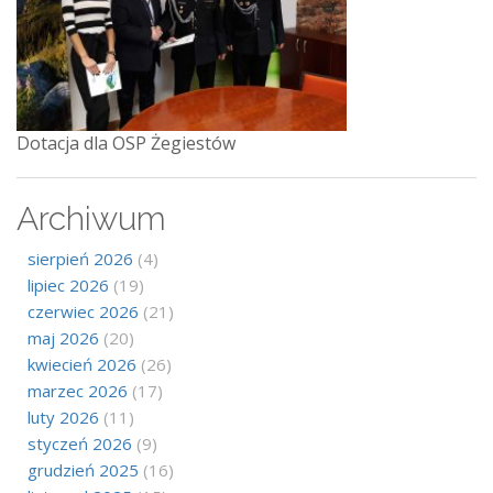
Dotacja dla OSP Żegiestów
Archiwum
sierpień 2026
(4)
lipiec 2026
(19)
czerwiec 2026
(21)
maj 2026
(20)
kwiecień 2026
(26)
marzec 2026
(17)
luty 2026
(11)
styczeń 2026
(9)
grudzień 2025
(16)