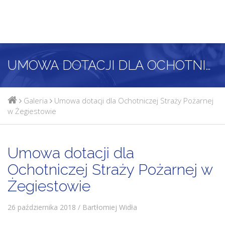
UMOWA DOTACJI DLA OCHOTNICZEJ STRAŻY POŻARNEJ W ŻEGIESTOWIE
Galeria
Umowa dotacji dla Ochotniczej Straży Pożarnej
w Żegiestowie
Umowa dotacji dla
Ochotniczej Straży Pożarnej w
Żegiestowie
26 października 2018 / Bartłomiej Widła