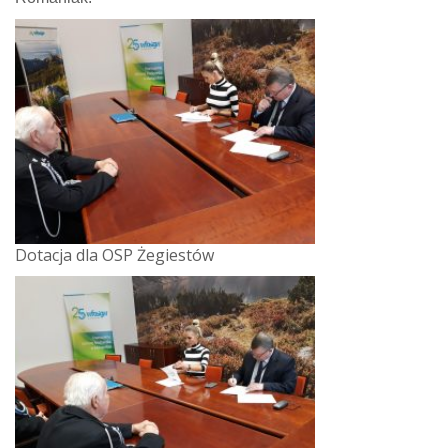
Dotacja dla OSP Żegiestów