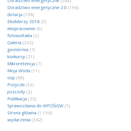
Doradztwo energetyczne
(288)
Doradztwo energetyczne 2.0
(194)
dotacja
(104)
Ekoliderzy 2018
(3)
ekopracownie
(6)
fotowoltaika
(2)
Galeria
(242)
geotermia
(7)
konkursy
(21)
Mikroretencja
(7)
Moja Woda
(11)
osp
(68)
Pożyczki
(33)
pszczoły
(2)
Publikacja
(22)
Sprawozdania do WFOŚiGW
(5)
Strona główna
(1 134)
wydarzenia
(342)