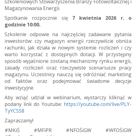
szkoleniowych Stowarzyszenia Branży Fotowoltaicznej i
Magazynowania Energii.
Spotkanie rozpocznie się
7 kwietnia 2026 r. o
godzinie 10:00.
Szkolenie odpowie na najczęściej zadawane pytania
inwestorów: czy magazyn energii rzeczywiście obniża
rachunki, jak działa w nowym systemie rozliczeń i czy
warto korzystać z dostępnych dotacji. W przystępny
sposób wyjaśnione zostaną mechanizmy rynku energii,
zasady rozliczeń oraz rzeczywiste scenariusze pracy
magazynu. Uczestnicy nauczą się odróżniać marketing
od faktów oraz podejmować świadome decyzje
inwestycyjne.
Aby wziąć udział w webinarium, wystarczy kliknąć w
podany link do Youtube:
https://youtube.com/live/PLY-
TyYCSS8
Zapraszamy!
#MKiŚ #MFiPR #NFOŚiGW #WFOŚiGW