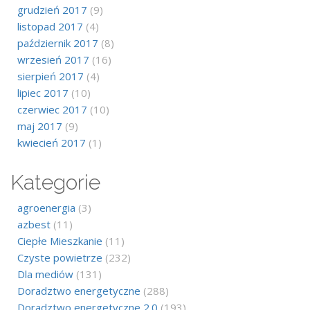
grudzień 2017
(9)
listopad 2017
(4)
październik 2017
(8)
wrzesień 2017
(16)
sierpień 2017
(4)
lipiec 2017
(10)
czerwiec 2017
(10)
maj 2017
(9)
kwiecień 2017
(1)
Kategorie
agroenergia
(3)
azbest
(11)
Ciepłe Mieszkanie
(11)
Czyste powietrze
(232)
Dla mediów
(131)
Doradztwo energetyczne
(288)
Doradztwo energetyczne 2.0
(193)