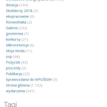
dotacja
(104)
Ekoliderzy 2018
(3)
ekopracownie
(6)
fotowoltaika
(2)
Galeria
(242)
geotermia
(7)
konkursy
(21)
Mikroretencja
(6)
Moja Woda
(11)
osp
(68)
Pożyczki
(33)
pszczoły
(2)
Publikacja
(22)
Sprawozdania do WFOŚiGW
(5)
Strona główna
(1 133)
wydarzenia
(341)
Tagi