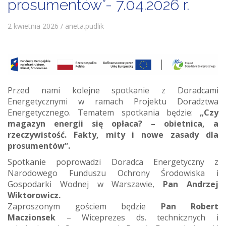
prosumentów”- 7.04.2026 r.
2 kwietnia 2026 / aneta.pudlik
Przed nami kolejne spotkanie z Doradcami
Energetycznymi w ramach Projektu Doradztwa
Energetycznego. Tematem spotkania będzie:
„Czy
magazyn energii się opłaca? – obietnica, a
rzeczywistość. Fakty, mity i nowe zasady dla
prosumentów”.
Spotkanie poprowadzi Doradca Energetyczny z
Narodowego Funduszu Ochrony Środowiska i
Gospodarki Wodnej w Warszawie,
Pan Andrzej
Wiktorowicz.
Zaproszonym gościem będzie
Pan Robert
Maczionsek
– Wiceprezes ds. technicznych i