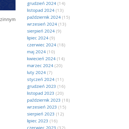
grudzień 2024
(14)
listopad 2024
(13)
październik 2024
(15)
dzinnym
wrzesień 2024
(13)
sierpień 2024
(9)
lipiec 2024
(9)
czerwiec 2024
(18)
maj 2024
(10)
kwiecień 2024
(14)
marzec 2024
(20)
luty 2024
(7)
styczeń 2024
(11)
grudzień 2023
(16)
listopad 2023
(20)
październik 2023
(18)
wrzesień 2023
(15)
sierpień 2023
(12)
lipiec 2023
(16)
czerwiec 2023
(32)