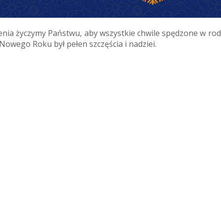
enia życzymy Państwu, aby wszystkie chwile spędzone w ro
 Nowego Roku był pełen szczęścia i nadziei.