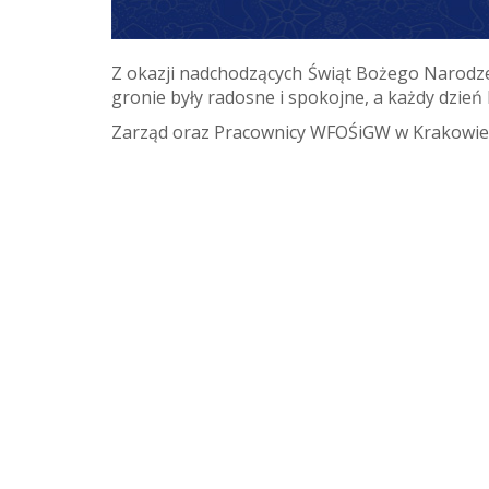
Z okazji nadchodzących Świąt Bożego Narodz
gronie były radosne i spokojne, a każdy dzień
Zarząd oraz Pracownicy WFOŚiGW w Krakowie