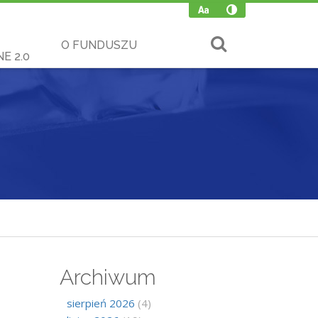
O FUNDUSZU
E 2.0
Archiwum
sierpień 2026
(4)