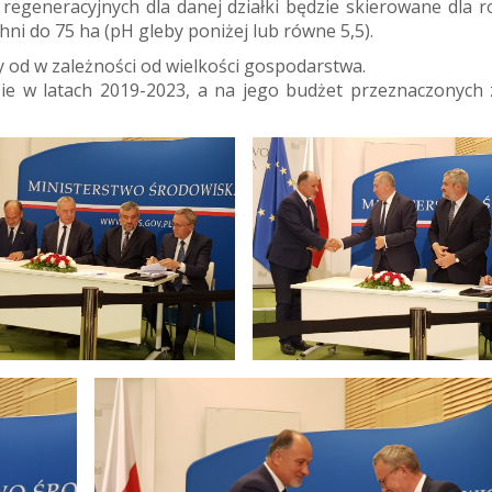
egeneracyjnych dla danej działki będzie skierowane dla r
ni do 75 ha (pH gleby poniżej lub równe 5,5).
y od w zależności od wielkości gospodarstwa.
e w latach 2019-2023, a na jego budżet przeznaczonych 