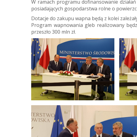
W ramach programu dofinansowanie działań r
posiadających gospodarstwa rolne o powierzch
Dotacje do zakupu wapna będą z kolei zależał
Program wapnowania gleb realizowany będzi
przeszło 300 mln zł.