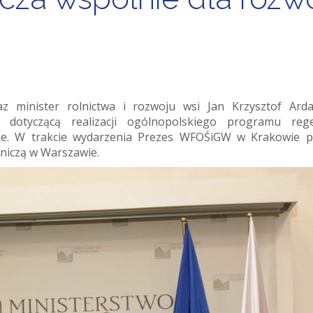
z minister rolnictwa i rozwoju wsi Jan Krzysztof Ard
 dotyczącą realizacji ogólnopolskiego programu rege
e. W trakcie wydarzenia Prezes WFOŚiGW w Krakowie p
niczą w Warszawie.