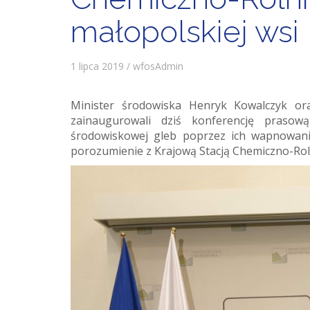
małopolskiej wsi
1 lipca 2019 / wfosAdmin
Minister środowiska Henryk Kowalczyk ora
zainaugurowali dziś konferencję prasową
środowiskowej gleb poprzez ich wapnowani
porozumienie z Krajową Stacją Chemiczno-Rol