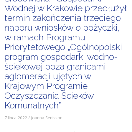
Wodnej w Krakowie przedłużył
termin zakończenia trzeciego
naboru wniosków o pożyczki,
w ramach Programu
Priorytetowego „Ogólnopolski
program gospodarki wodno-
ściekowej poza granicami
aglomeracji ujętych w
Krajowym Programie
Oczyszczania Ścieków
Komunalnych”
7 lipca 2022 / Joanna Senisson