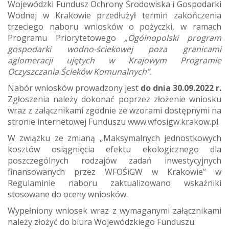
Wojewódzki Fundusz Ochrony Środowiska i Gospodarki
Wodnej w Krakowie przedłużył termin zakończenia
trzeciego naboru wniosków o pożyczki, w ramach
Programu Priorytetowego
„Ogólnopolski program
gospodarki wodno-ściekowej poza granicami
aglomeracji ujętych w Krajowym Programie
Oczyszczania Ścieków Komunalnych”.
Nabór wniosków prowadzony jest
do dnia 30.09.2022 r.
Zgłoszenia należy dokonać poprzez złożenie wniosku
wraz z załącznikami zgodnie ze wzorami dostępnymi na
stronie internetowej Funduszu www.wfosigw.krakow.pl.
W związku ze zmianą „Maksymalnych jednostkowych
kosztów osiągnięcia efektu ekologicznego dla
poszczególnych rodzajów zadań inwestycyjnych
finansowanych przez WFOŚiGW w Krakowie” w
Regulaminie naboru zaktualizowano wskaźniki
stosowane do oceny wniosków.
Wypełniony wniosek wraz z wymaganymi załącznikami
należy złożyć do biura Wojewódzkiego Funduszu: