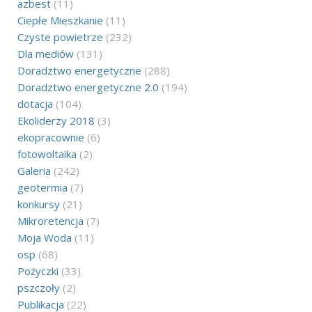
azbest
(11)
Ciepłe Mieszkanie
(11)
Czyste powietrze
(232)
Dla mediów
(131)
Doradztwo energetyczne
(288)
Doradztwo energetyczne 2.0
(194)
dotacja
(104)
Ekoliderzy 2018
(3)
ekopracownie
(6)
fotowoltaika
(2)
Galeria
(242)
geotermia
(7)
konkursy
(21)
Mikroretencja
(7)
Moja Woda
(11)
osp
(68)
Pożyczki
(33)
pszczoły
(2)
Publikacja
(22)