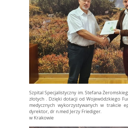
Szpital Specjalistyczny im. Stefana Żeromski
złotych . Dzięki dotacji od Wojewódzkiego 
medycznych wykorzystywanych w trakcie ep
dyrektor, dr n.med Jerzy Friediger.
w Krakowie