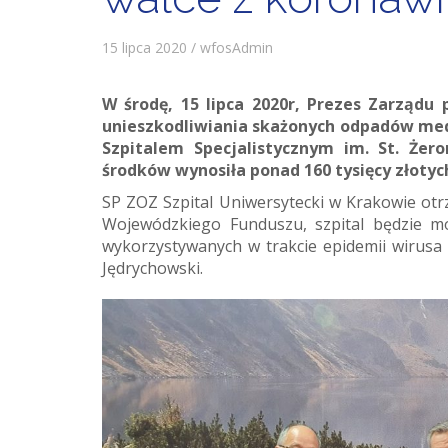
15 lipca 2020 / wfosAdmin
W środę, 15 lipca 2020r, Prezes Zarząd
unieszkodliwiania skażonych odpadów med
Szpitalem Specjalistycznym im. St. Że
środków wynosiła ponad 160 tysięcy złotyc
SP ZOZ Szpital Uniwersytecki w Krakowie otr
Wojewódzkiego Funduszu, szpital będzie m
wykorzystywanych w trakcie epidemii wirusa
Jędrychowski.