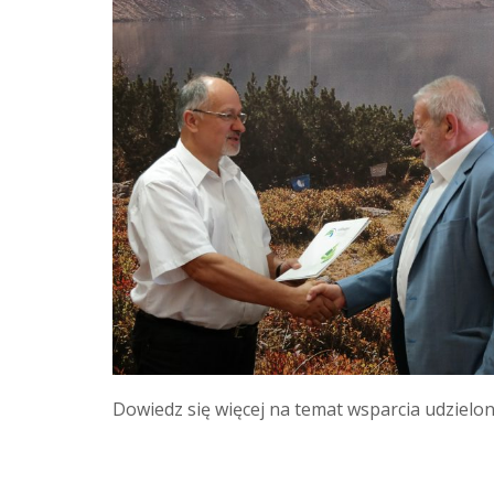
Dowiedz się więcej na temat wsparcia udziel