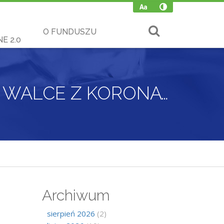
O FUNDUSZU
E 2.0
WSPARCIE DLA MAŁOPOLSKICH SZPITALI W WALCE Z KORONAWIRUSEM
Archiwum
sierpień 2026
(2)