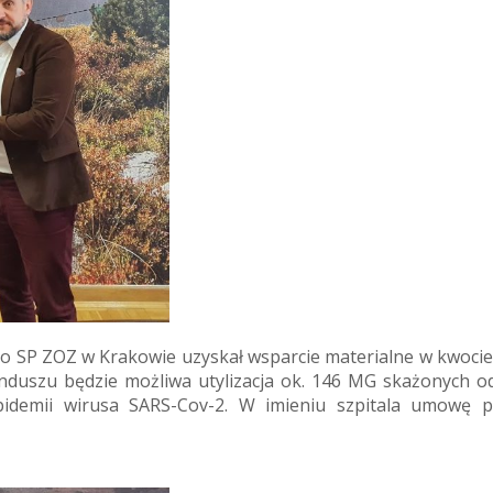
ego SP ZOZ w Krakowie uzyskał wsparcie materialne w kwocie
Funduszu będzie możliwa utylizacja ok. 146 MG skażonych 
idemii wirusa SARS-Cov-2. W imieniu szpitala umowę p