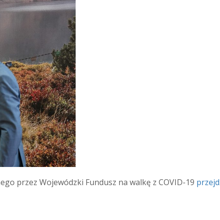
onego przez Wojewódzki Fundusz na walkę z COVID-19
przej