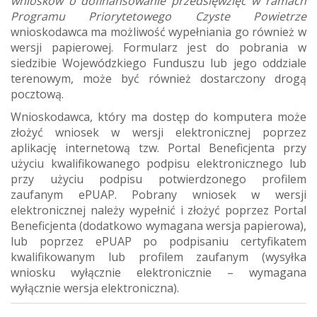
wniosków o dofinansowanie przedsięwzięć w ramach
Programu Priorytetowego Czyste Powietrze
wnioskodawca ma możliwość wypełniania go również w
wersji papierowej. Formularz jest do pobrania w
siedzibie Wojewódzkiego Funduszu lub jego oddziale
terenowym, może być również dostarczony drogą
pocztową.
Wnioskodawca, który ma dostęp do komputera może
złożyć wniosek w wersji elektronicznej poprzez
aplikację internetową tzw. Portal Beneficjenta przy
użyciu kwalifikowanego podpisu elektronicznego lub
przy użyciu podpisu potwierdzonego profilem
zaufanym ePUAP. Pobrany wniosek w wersji
elektronicznej należy wypełnić i złożyć poprzez Portal
Beneficjenta (dodatkowo wymagana wersja papierowa),
lub poprzez ePUAP po podpisaniu certyfikatem
kwalifikowanym lub profilem zaufanym (wysyłka
wniosku wyłącznie elektronicznie – wymagana
wyłącznie wersja elektroniczna).