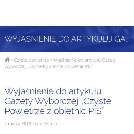
WYJAŚNIENIE DO ARTYKUŁU GAZETY WYBORCZEJ „CZYSTE POWIETRZE Z OBIETNIC PIS”
Czyste powietrze
Wyjaśnienie do artykułu Gazety
Wyborczej „Czyste Powietrze z obietnic PIS”
Wyjaśnienie do artykułu
Gazety Wyborczej „Czyste
Powietrze z obietnic PIS”
1 marca 2019 / wfosAdmin