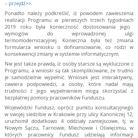
–
przejdź>>
.
Ponadto należy podkreślić, iż powodem zawieszenia
realizacji Programu w pierwszych trzech tygodniach
2019 roku była konieczność dostosowania jego
wymogów do wprowadzonej ulgi
termomodernizacyjnej. Konieczna była też zmiana
formularza wniosku o dofinansowanie, co rodzi w
konsekwencji zmiany w systemie informatycznym.
Nie jest także prawdą, iż osoby starsze są wykluczone z
Programu, a wnioski są tak skomplikowane, że trudno
je samodzielnie wypełnić. Wniosek jest interaktywny,
zawiera podpowiedzi, a osoby, które nadal mają
trudności z jego wypełnieniem mogą skorzystać z
bezpłatnej pomocy pracowników Funduszu.
Wojewódzki Fundusz, oprócz punktu konsultacyjnego
w swojej siedzibie w Krakowie przy ulicy Kanoniczej 12,
uruchomił dodatkowo 4 oddziały zamiejscowe, tj. w
Nowym Sączu, Tarnowie, Miechowie i Oświęcimiu, w
których pracownicy Fundusz udzielają informacji