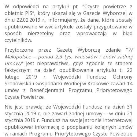
W odpowiedzi na artykuł pt. ”Czyste powietrze z
obietnic PIS”, który ukazał się w Gazecie Wyborczej w
dniu 22.02.2019 r., informujemy, że dane, które zostały
opublikowane w ww. artykule zostały przygotowane w
sposób nierzetelny oraz wprowadzają w błąd
czytelników.
Przytoczone przez Gazetę Wyborczą zdanie “
W
Małopolsce – ponad 2,3 tys. wniosków i znów żadnej
umowy
” jest nieprawdziwe, gdyż zgodnie ze stanem
faktycznym na dzień opublikowania artykułu tj. 22
lutego 2019 r. Wojewódzki Fundusz Ochrony
Środowiska i Gospodarki Wodnej w Krakowie zawarł 14
umów z Beneficjentami Programu Priorytetowego
Czyste Powietrze.
Nie jest prawdą, że Wojewódzki Fundusz na dzień 31
stycznia 2019 r. nie zawarł żadnej umowy – w dniu 21
stycznia 2019 r. Fundusz na swojej stronie internetowej
opublikował informację o podpisaniu kolejnych umów
w ramach Programu Priorytetowego Czyste Powietrze