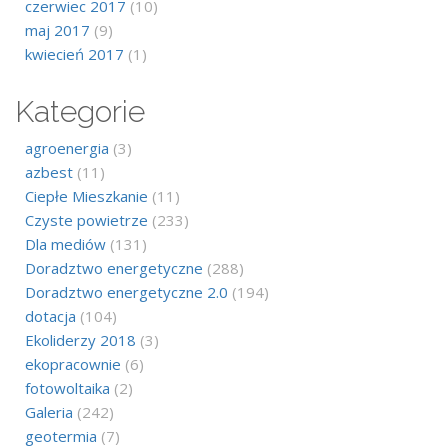
czerwiec 2017
(10)
maj 2017
(9)
kwiecień 2017
(1)
Kategorie
agroenergia
(3)
azbest
(11)
Ciepłe Mieszkanie
(11)
Czyste powietrze
(233)
Dla mediów
(131)
Doradztwo energetyczne
(288)
Doradztwo energetyczne 2.0
(194)
dotacja
(104)
Ekoliderzy 2018
(3)
ekopracownie
(6)
fotowoltaika
(2)
Galeria
(242)
geotermia
(7)