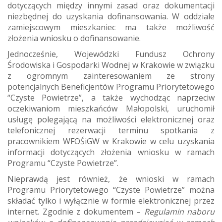
dotyczących między innymi zasad oraz dokumentacji
niezbędnej do uzyskania dofinansowania. W oddziale
zamiejscowym mieszkaniec ma także możliwość
złożenia wniosku o dofinansowanie.
Jednocześnie,
Wojewódzki Fundusz Ochrony
Środowiska i Gospodarki Wodnej w Krakowie w związku
z ogromnym zainteresowaniem ze strony
potencjalnych Beneficjentów Programu Priorytetowego
“Czyste Powietrze”, a także wychodząc naprzeciw
oczekiwaniom mieszkańców Małopolski,
uruchomił
usługę polegającą na możliwości elektronicznej oraz
telefonicznej rezerwacji terminu spotkania z
pracownikiem WFOŚiGW w Krakowie w celu uzyskania
informacji dotyczących złożenia wniosku w ramach
Programu “Czyste Powietrze”.
Nieprawdą jest również, że wnioski w ramach
Programu Priorytetowego “Czyste Powietrze” można
składać tylko i wyłącznie w formie elektronicznej przez
internet. Zgodnie z dokumentem –
Regulamin naboru