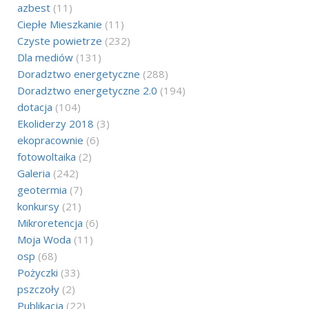
azbest
(11)
Ciepłe Mieszkanie
(11)
Czyste powietrze
(232)
Dla mediów
(131)
Doradztwo energetyczne
(288)
Doradztwo energetyczne 2.0
(194)
dotacja
(104)
Ekoliderzy 2018
(3)
ekopracownie
(6)
fotowoltaika
(2)
Galeria
(242)
geotermia
(7)
konkursy
(21)
Mikroretencja
(6)
Moja Woda
(11)
osp
(68)
Pożyczki
(33)
pszczoły
(2)
Publikacja
(22)