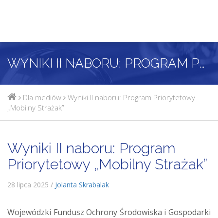
WYNIKI II NABORU: PROGRAM PRIORYTETOWY „MOBILNY STRAŻAK”
Dla mediów
Wyniki II naboru: Program Priorytetowy
„Mobilny Strażak”
Wyniki II naboru: Program
Priorytetowy „Mobilny Strażak”
28 lipca 2025 /
Jolanta Skrabalak
Wojewódzki Fundusz Ochrony Środowiska i Gospodarki