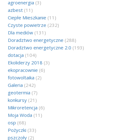
agroenergia
(3)
azbest
(11)
Ciepłe Mieszkanie
(11)
Czyste powietrze
(232)
Dla mediów
(131)
Doradztwo energetyczne
(288)
Doradztwo energetyczne 2.0
(193)
dotacja
(104)
Ekoliderzy 2018
(3)
ekopracownie
(6)
fotowoltaika
(2)
Galeria
(242)
geotermia
(7)
konkursy
(21)
Mikroretencja
(6)
Moja Woda
(11)
osp
(68)
Pożyczki
(33)
pszczoły
(2)