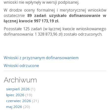
wnioski nie wpłynęły w wersji podpisanej.
W drodze oceny formalnej i merytorycznej wniosków
ostatecznie
89 zadań uzyskało dofinansowanie w
łącznej kwocie 997 173,19 zł.
Pozostałe 125 zadań (w łącznej kwocie wnioskowanego
dofinansowania: 1 328 873,96 zł) zostało odrzuconych.
Wnioski z przyznanym dofinansowaniem
Wnioski odrzucone
Archiwum
sierpień 2026
(1)
lipiec 2026
(19)
czerwiec 2026
(21)
maj 2026
(20)