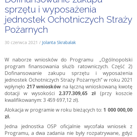
sprzętu i wyposażenia
jednostek Ochotniczych Straży
Pożarnych
30 czerwca 2021 /
Jolanta Skrabalak
W naborze wniosków do Programu „Ogólnopolski
program finansowania służb ratowniczych. Część 2)
Dofinansowanie zakupu sprzętu i wyposażenia
jednostek Ochotniczych Straży Pożarnych” w roku 2021
wpłynęło
217 wniosków
na łączną wnioskowaną kwotę
dotacji w wysokości
2.377.309,65 zł
(przy koszcie
kwalifikowanym: 3 459 697,12 zł).
Alokacja w programie w roku bieżących to:
1 000 000,00
zł.
Jedna jednostka OSP oficjalnie wycofała wniosek z
Programu, a dwa zadania nie były rozpatrywane, gdyż