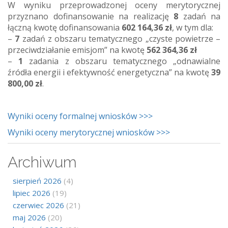
W wyniku przeprowadzonej oceny merytorycznej
przyznano dofinansowanie na realizację
8
zadań na
łączną kwotę dofinansowania
602 164,36 zł
, w tym dla:
–
7
zadań z obszaru tematycznego „czyste powietrze –
przeciwdziałanie emisjom” na kwotę
562 364,36 zł
–
1
zadania z obszaru tematycznego „odnawialne
źródła energii i efektywność energetyczna” na kwotę
39
800,00 zł
.
Wyniki oceny formalnej wniosków >>>
Wyniki oceny merytorycznej wniosków >>>
Archiwum
sierpień 2026
(4)
lipiec 2026
(19)
czerwiec 2026
(21)
maj 2026
(20)