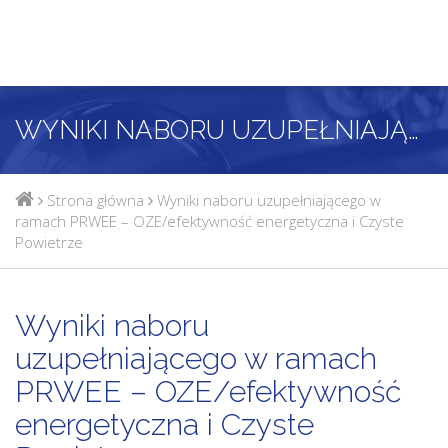
WYNIKI NABORU UZUPEŁNIAJĄCEGO W RAMACH PRWEE – OZE/EFEKTYWNOŚĆ ENERGETYCZNA I CZYSTE POWIETRZE
Strona główna
Wyniki naboru uzupełniającego w
ramach PRWEE – OZE/efektywność energetyczna i Czyste
Powietrze
Wyniki naboru
uzupełniającego w ramach
PRWEE – OZE/efektywność
energetyczna i Czyste