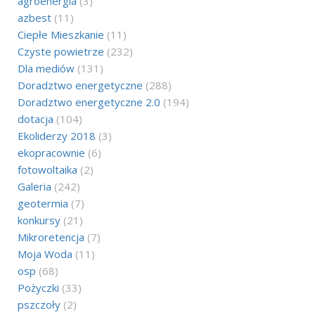
agroenergia
(3)
azbest
(11)
Ciepłe Mieszkanie
(11)
Czyste powietrze
(232)
Dla mediów
(131)
Doradztwo energetyczne
(288)
Doradztwo energetyczne 2.0
(194)
dotacja
(104)
Ekoliderzy 2018
(3)
ekopracownie
(6)
fotowoltaika
(2)
Galeria
(242)
geotermia
(7)
konkursy
(21)
Mikroretencja
(7)
Moja Woda
(11)
osp
(68)
Pożyczki
(33)
pszczoły
(2)