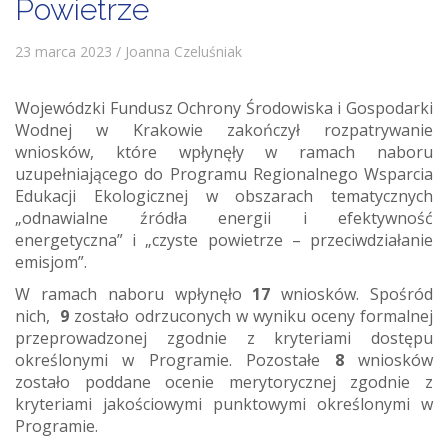
Powietrze
23 marca 2023 / Joanna Czeluśniak
Wojewódzki Fundusz Ochrony Środowiska i Gospodarki
Wodnej w Krakowie zakończył rozpatrywanie
wniosków, które wpłynęły w ramach naboru
uzupełniającego do Programu Regionalnego Wsparcia
Edukacji Ekologicznej w obszarach tematycznych
„odnawialne źródła energii i efektywność
energetyczna” i „czyste powietrze – przeciwdziałanie
emisjom”.
W ramach naboru wpłynęło
17
wniosków. Spośród
nich,
9
zostało odrzuconych w wyniku oceny formalnej
przeprowadzonej zgodnie z kryteriami dostępu
określonymi w Programie. Pozostałe
8
wniosków
zostało poddane ocenie merytorycznej zgodnie z
kryteriami jakościowymi punktowymi określonymi w
Programie.