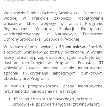
Wojewódzki Fundusz Ochrony Środowiska i Gospodarki
Wodnej w Krakowie zakończył rozpatrywanie
wniosków, które wpłynęły w ramach Programu
Regionalnego Wsparcia Edukacji Ekologicznej
współrealizowanego z Narodowym Funduszem
Ochrony Środowiska i Gospodarki Wodnej.
W ramach naboru wpłynęło
59 wniosków.
Spośród
złożonych wniosków
22
zostały odrzucone w wyniku
oceny formalnej przeprowadzonej zgodnie z kryteriami
dostępu określonymi w Programie. Pozostałe
37
wniosków zostało poddane ocenie merytorycznej
zgodnie z kryteriami jakościowymi punktowymi
określonymi w Programie.
W wyniku przeprowadzonej oceny merytorycznej
przyznano dofinansowanie na realizację:
10
zadań z obszaru tematycznego „ochrona
środowiska, gospodarka wodna i zrównoważony