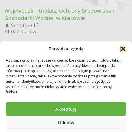
Wojewódzki Fundusz Ochrony Środowiska i
Gospodarki Wodnej w Krakowie
ul. Kanonicza 12
31-002 Kraków
godziny pracy:
Zarządzaj zgodą
pn. – pt. 7:30-15:30
Aby zapewnić jak najlepsze wrażenia, korzystamy z technologii, takich
Sekretariat / Dziennik podawczy
jak pliki cookie, do przechowywania i/lub uzyskiwania dostępu do
tel.: 12 422 94 90
informacji o urządzeniu. Zgoda na te technologie pozwoli nam
przetwarzać dane, takie jak zachowanie podczas przeglądania lub
e-mail:
biuro@wfos.krakow.pl
unikalne identyfikatory na tej stronie. Brak wyrażenia zgody lub
wycofanie zgody może niekorzystnie wpłynąć na niektóre cechy i
funkcje.
Akceptuję
Odmów
Copyright © 2026 WFOŚiGW w Krakowie. Wszystkie prawa zastrzeżone.
Deklaracja dostępności
Regulamin
Polityka prywatności