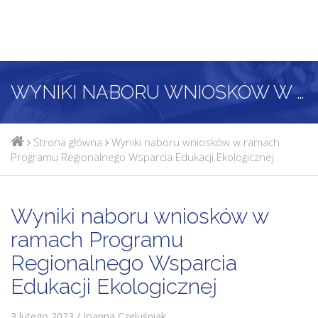
WYNIKI NABORU WNIOSKÓW W RAMACH PROGRAMU REGIONALNEGO WSPARCIA EDUKACJI EKOLOGICZNEJ
Strona główna
Wyniki naboru wniosków w ramach
Programu Regionalnego Wsparcia Edukacji Ekologicznej
Wyniki naboru wniosków w
ramach Programu
Regionalnego Wsparcia
Edukacji Ekologicznej
3 lutego 2023 / Joanna Czeluśniak