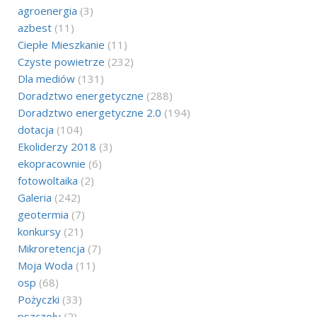
agroenergia
(3)
azbest
(11)
Ciepłe Mieszkanie
(11)
Czyste powietrze
(232)
Dla mediów
(131)
Doradztwo energetyczne
(288)
Doradztwo energetyczne 2.0
(194)
dotacja
(104)
Ekoliderzy 2018
(3)
ekopracownie
(6)
fotowoltaika
(2)
Galeria
(242)
geotermia
(7)
konkursy
(21)
Mikroretencja
(7)
Moja Woda
(11)
osp
(68)
Pożyczki
(33)
pszczoły
(2)