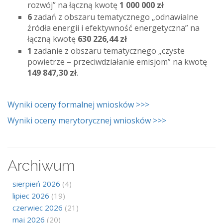
rozwój” na łączną kwotę
1 000 000 zł
6
zadań z obszaru tematycznego „odnawialne
źródła energii i efektywność energetyczna” na
łączną kwotę
630 226,44 zł
1
zadanie z obszaru tematycznego „czyste
powietrze – przeciwdziałanie emisjom” na kwotę
149 847,30 zł
.
Wyniki oceny formalnej wniosków >>>
Wyniki oceny merytorycznej wniosków >>>
Archiwum
sierpień 2026
(4)
lipiec 2026
(19)
czerwiec 2026
(21)
maj 2026
(20)