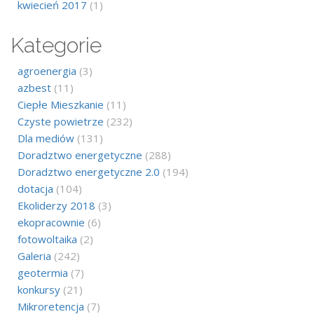
kwiecień 2017
(1)
Kategorie
agroenergia
(3)
azbest
(11)
Ciepłe Mieszkanie
(11)
Czyste powietrze
(232)
Dla mediów
(131)
Doradztwo energetyczne
(288)
Doradztwo energetyczne 2.0
(194)
dotacja
(104)
Ekoliderzy 2018
(3)
ekopracownie
(6)
fotowoltaika
(2)
Galeria
(242)
geotermia
(7)
konkursy
(21)
Mikroretencja
(7)