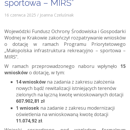
sportowa – MIRS”
16 czerwca 2025 / Joanna Czeluśniak
Wojewódzki Fundusz Ochrony Środowiska i Gospodarki
Wodnej w Krakowie zakończył rozpatrywanie wniosków
o dotację w ramach Programu Priorytetowego
„Małopolska infrastruktura rekreacyjno – sportowa –
MIRS”.
W ramach przeprowadzonego naboru wpłynęło
15
wniosków
o dotację, w tym:
14 wniosków
na zadania z zakresu założenia
nowych bądź rewitalizacji istniejących terenów
zielonych na łączną kwotę wnioskowanych dotacji
607.902,81
zł
1 wniosek
na zadanie z zakresu modernizacji
oświetlenia na wnioskowaną kwotę dotacji
11.074,92
zł
.