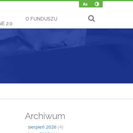
O FUNDUSZU
E 2.0
Archiwum
sierpień 2026
(4)