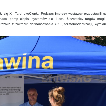
y się XII Targi ekoCiepła.
Podczas imprezy wystawcy przedstawili n
iomasę, pomp ciepła, systemów c.o. i cwu. Uczestnicy targów mogli
rczaka
z zakresu: dofinansowania OZE, termomodernizacji, wymian