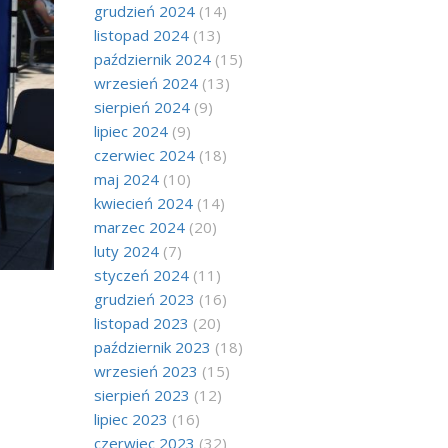
grudzień 2024
(14)
listopad 2024
(13)
październik 2024
(15)
wrzesień 2024
(13)
sierpień 2024
(9)
lipiec 2024
(9)
czerwiec 2024
(18)
maj 2024
(10)
kwiecień 2024
(14)
marzec 2024
(20)
luty 2024
(7)
styczeń 2024
(11)
grudzień 2023
(16)
listopad 2023
(20)
październik 2023
(18)
wrzesień 2023
(15)
sierpień 2023
(12)
lipiec 2023
(16)
czerwiec 2023
(32)