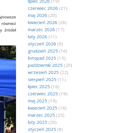
lipiec 2026
(19)
czerwiec 2026
(21)
maj 2026
(20)
ajnowsze
kwiecień 2026
(26)
 również
marzec 2026
(17)
y źródeł
luty 2026
(11)
styczeń 2026
(9)
grudzień 2025
(16)
listopad 2025
(15)
październik 2025
(20)
wrzesień 2025
(22)
sierpień 2025
(11)
lipiec 2025
(16)
czerwiec 2025
(19)
maj 2025
(19)
kwiecień 2025
(18)
marzec 2025
(25)
luty 2025
(20)
styczeń 2025
(8)