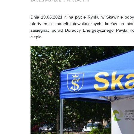
Dnia 19.06.2021 r. na płycie Rynku w Skawinie odbył
oferty m.in.: paneli fotowoltaicznych, kotłów na b
zasięgnąć porad
Doradcy Energetycznego Pawła Ko
ciepła.