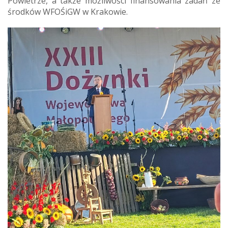
Powietrze, a także możliwości finansowania zadań ze
środków WFOŚiGW w Krakowie.