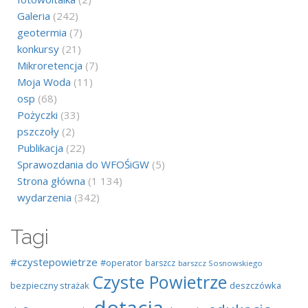
Galeria
(242)
geotermia
(7)
konkursy
(21)
Mikroretencja
(7)
Moja Woda
(11)
osp
(68)
Pożyczki
(33)
pszczoły
(2)
Publikacja
(22)
Sprawozdania do WFOŚiGW
(5)
Strona główna
(1 134)
wydarzenia
(342)
Tagi
#czystepowietrze
#operator
barszcz
barszcz Sosnowskiego
Czyste Powietrze
bezpieczny strażak
deszczówka