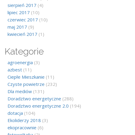
sierpień 2017
(4)
lipiec 2017
(10)
czerwiec 2017
(10)
maj 2017
(9)
kwiecień 2017
(1)
Kategorie
agroenergia
(3)
azbest
(11)
Ciepłe Mieszkanie
(11)
Czyste powietrze
(232)
Dla mediów
(131)
Doradztwo energetyczne
(288)
Doradztwo energetyczne 2.0
(194)
dotacja
(104)
Ekoliderzy 2018
(3)
ekopracownie
(6)
fotowoltaika
(2)