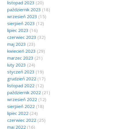
listopad 2023
(20)
październik 2023
(18)
wrzesień 2023
(15)
sierpień 2023
(12)
lipiec 2023
(16)
czerwiec 2023
(32)
maj 2023
(23)
kwiecień 2023
(29)
marzec 2023
(21)
luty 2023
(24)
styczeń 2023
(19)
grudzień 2022
(17)
listopad 2022
(12)
październik 2022
(21)
wrzesień 2022
(12)
sierpień 2022
(18)
lipiec 2022
(24)
czerwiec 2022
(25)
maj 2022
(16)