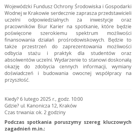
Wojewódzki Fundusz Ochrony Środowiska i Gospodarki
Wodnej w Krakowie serdecznie zaprasza przedstawicieli
uczelni odpowiedzialnych za inwestycje oraz
pracowników Biur Karier na spotkanie, które będzie
poświęcone szerokiemu spektrum możliwości
finansowania działań prośrodowiskowych. Będzie to
także przestrzeń do zaprezentowania możliwości
odbycia stażu i praktyk dla studentów oraz
absolwentów uczelni. Wydarzenie to stanowi doskonałą
okazję do zdobycia cennych informacji, wymiany
doświadczeń i budowania owocnej współpracy na
przyszłość.
Kiedy? 6 lutego 2025 r., godz. 10:00
Gdzie? ul. Kanonicza 12, Kraków
Czas trwania: ok. 2 godziny
Podczas spotkania poruszymy szereg kluczowych
zagadnień m.in.: