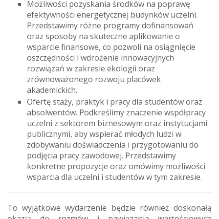
Możliwości pozyskania środków na poprawę
efektywności energetycznej budynków uczelni.
Przedstawimy różne programy dofinansowań
oraz sposoby na skuteczne aplikowanie o
wsparcie finansowe, co pozwoli na osiągnięcie
oszczędności i wdrożenie innowacyjnych
rozwiązań w zakresie ekologii oraz
zrównoważonego rozwoju placówek
akademickich.
Ofertę staży, praktyk i pracy dla studentów oraz
absolwentów. Podkreślimy znaczenie współpracy
uczelni z sektorem biznesowym oraz instytucjami
publicznymi, aby wspierać młodych ludzi w
zdobywaniu doświadczenia i przygotowaniu do
podjęcia pracy zawodowej. Przedstawimy
konkretne propozycje oraz omówimy możliwości
wsparcia dla uczelni i studentów w tym zakresie.
To wyjątkowe wydarzenie będzie również doskonałą
okazją do rozmów i nawiązania wartościowych