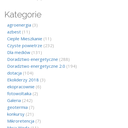
Kategorie
agroenergia
(3)
azbest
(11)
Ciepłe Mieszkanie
(11)
Czyste powietrze
(232)
Dla mediów
(131)
Doradztwo energetyczne
(288)
Doradztwo energetyczne 2.0
(194)
dotacja
(104)
Ekoliderzy 2018
(3)
ekopracownie
(6)
fotowoltaika
(2)
Galeria
(242)
geotermia
(7)
konkursy
(21)
Mikroretencja
(7)
Moja Woda
(11)