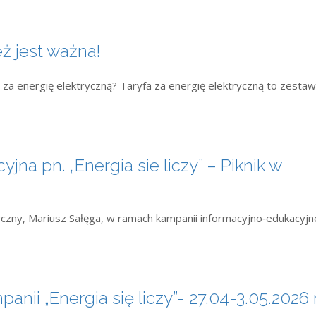
eż jest ważna!
 za energię elektryczną? Taryfa za energię elektryczną to zestaw
a pn. „Energia sie liczy” – Piknik w
czny, Mariusz Sałęga, w ramach kampanii informacyjno‑edukacyjn
nii „Energia się liczy”- 27.04-3.05.2026 r