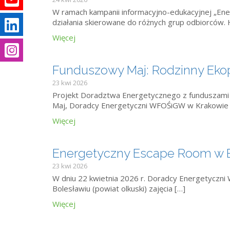
W ramach kampanii informacyjno-edukacyjnej „Ene
działania skierowane do różnych grup odbiorców
Więcej
m
Funduszowy Maj: Rodzinny Ekopi
23 kwi 2026
Projekt Doradztwa Energetycznego z funduszami k
Maj, Doradcy Energetyczni WFOŚiGW w Krakowie 
Więcej
Energetyczny Escape Room w Bo
23 kwi 2026
W dniu 22 kwietnia 2026 r. Doradcy Energetyczn
Bolesławiu (powiat olkuski) zajęcia […]
Więcej