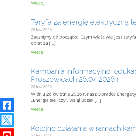
Więcej
Taryfa za energię elektryczną t
28 kwi 2026
Zacznijmy od początku. Czym właściwie jest taryfa
opłat za […]
Więcej
Kampania informacyjno-edukacyjn
Proszowicach 26.04.2026 r.
28 kwi 2026
W dniu 26 kwietnia 2026 r. nasz Doradca Energety
„Energia się liczy”, wziął udział […]
Więcej
Kolejne działania w ramach kampa
24 kwi 2026