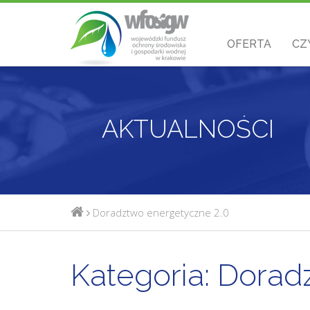
OFERTA
CZ
AKTUALNOŚCI
Doradztwo energetyczne 2.0
Kategoria:
Doradz