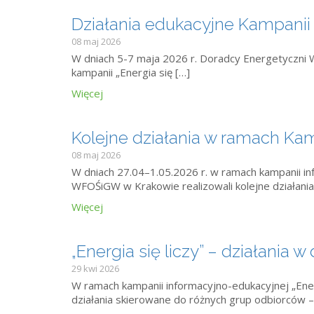
Działania edukacyjne Kampanii „
08 maj 2026
W dniach 5-7 maja 2026 r. Doradcy Energetyczni 
kampanii „Energia się […]
Więcej
Kolejne działania w ramach Kamp
08 maj 2026
W dniach 27.04–1.05.2026 r. w ramach kampanii in
WFOŚiGW w Krakowie realizowali kolejne działani
Więcej
„Energia się liczy” – działania 
29 kwi 2026
W ramach kampanii informacyjno-edukacyjnej „Ene
działania skierowane do różnych grup odbiorców –