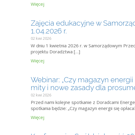
Więcej
Zajęcia edukacyjne w Samorzą
1.04.2026 r.
02 kwi 2026
W dniu 1 kwietnia 2026 r. w Samorządowym Przed
projektu Doradztwa […]
Więcej
Webinar: „Czy magazyn energii s
mity i nowe zasady dla prosume
02 kwi 2026
Przed nami kolejne spotkanie z Doradcami Ener
spotkania będzie: „Czy magazyn energii się opłaca?
Więcej