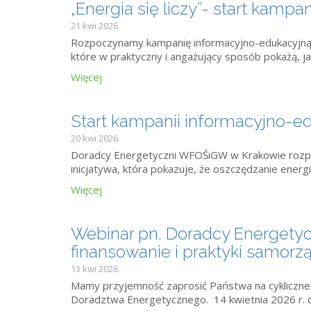
„Energia się liczy”- start kampa
21 kwi 2026
Rozpoczynamy kampanię informacyjno-edukacyjną „En
które w praktyczny i angażujący sposób pokażą, ja
Więcej
Start kampanii informacyjno-edu
20 kwi 2026
Doradcy Energetyczni WFOŚiGW w Krakowie rozpocz
inicjatywa, która pokazuje, że oszczędzanie energii
Więcej
Webinar pn. Doradcy Energetycz
finansowanie i praktyki samorz
13 kwi 2026
Mamy przyjemność zaprosić Państwa na cykliczne
Doradztwa Energetycznego. 14 kwietnia 2026 r. o