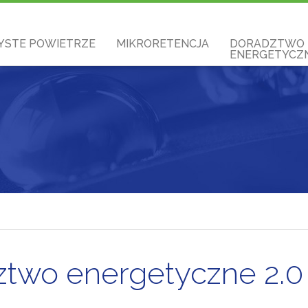
YSTE POWIETRZE
MIKRORETENCJA
DORADZTWO
ENERGETYCZN
two energetyczne 2.0