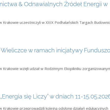
nictwa & Odnawialnych Źródeł Energii w
 Krakowie uczestniczyli w XXIX Podhalańskich Targach Budowni
w Wieliczce w ramach inicjatywy Fundusz
 Krakowie wzięli udział w Rodzinnym Ekopikniku zorganizowany
Energia się Liczy” w dniach 11-15.05.2026
Krakowie przeprowadzili kolejną odsłonę działań edukacyjnych