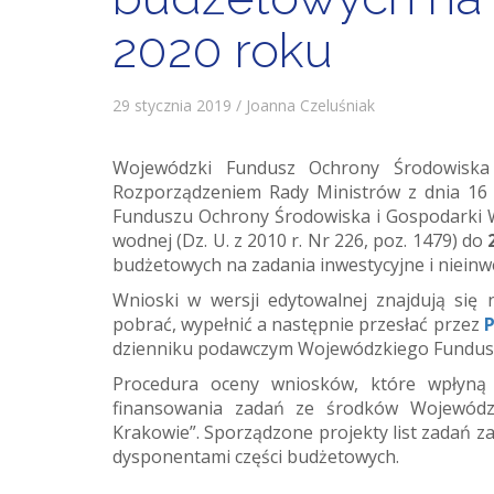
2020 roku
29 stycznia 2019 / Joanna Czeluśniak
Wojewódzki Fundusz Ochrony Środowiska
Rozporządzeniem Rady Ministrów z dnia 16 
Funduszu Ochrony Środowiska i Gospodarki W
wodnej (Dz. U. z 2010 r. Nr 226, poz. 1479) do
budżetowych na zadania inwestycyjne i nieinwe
Wnioski w wersji edytowalnej znajdują si
pobrać, wypełnić a następnie przesłać przez
P
dzienniku podawczym Wojewódzkiego Fundusz
Procedura oceny wniosków, które wpłyną
finansowania zadań ze środków Wojewód
Krakowie”. Sporządzone projekty list zadań 
dysponentami części budżetowych.