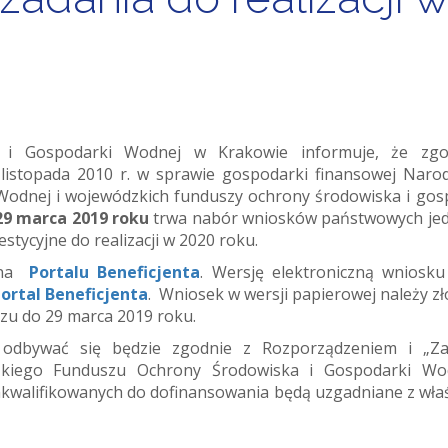
 i Gospodarki Wodnej w Krakowie informuje, że zgo
listopada 2010 r. w sprawie gospodarki finansowej Nar
odnej i wojewódzkich funduszy ochrony środowiska i gos
29 marca 2019 roku
trwa nabór wniosków państwowych je
stycyjne do realizacji w 2020 roku.
ę na
Portalu Beneficjenta
. Wersję elektroniczną wniosku
ortal Beneficjenta
.
Wniosek w wersji papierowej należy zł
u do 29 marca 2019 roku.
 odbywać się będzie zgodnie z Rozporządzeniem i „Za
zkiego Funduszu Ochrony Środowiska i Gospodarki Wo
zakwalifikowanych do dofinansowania będą uzgadniane z wła