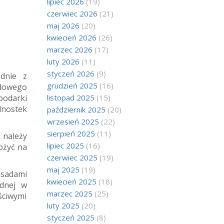
lipiec 2026
(19)
czerwiec 2026
(21)
maj 2026
(20)
kwiecień 2026
(26)
marzec 2026
(17)
luty 2026
(11)
styczeń 2026
(9)
dnie z
grudzień 2025
(16)
odowego
podarki
listopad 2025
(15)
dnostek
październik 2025
(20)
wrzesień 2025
(22)
sierpień 2025
(11)
 należy
lipiec 2025
(16)
ożyć na
czerwiec 2025
(19)
maj 2025
(19)
sadami
kwiecień 2025
(18)
dnej w
marzec 2025
(25)
ściwymi
luty 2025
(20)
styczeń 2025
(8)