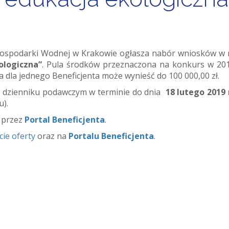
Gospodarki Wodnej w Krakowie ogłasza nabór wniosków w
ologiczna”
. Pula środków przeznaczona na konkurs w 20
 dla jednego Beneficjenta może wynieść do 100 000,00 zł.
na dzienniku podawczym w terminie do dnia
18 lutego 2019 
u).
ć przez
Portal Beneficjenta
.
cie oferty
oraz na
Portalu Beneficjenta
.