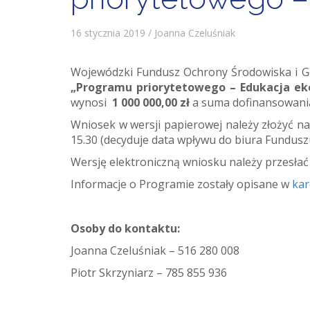
16 stycznia 2019 / Joanna Czeluśniak
Wojewódzki Fundusz Ochrony Środowiska i 
„Programu priorytetowego – Edukacja ek
wynosi
1 000 000,00 zł
a suma dofinansowania
Wniosek w wersji papierowej należy złożyć 
15.30 (decyduje data wpływu do biura Fundusz
Wersję elektroniczną wniosku należy przesła
Informacje o Programie zostały opisane w
kar
Osoby do kontaktu:
Joanna Czeluśniak – 516 280 008
Piotr Skrzyniarz – 785 855 936