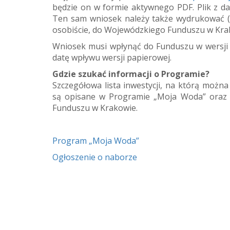
będzie on w formie aktywnego PDF. Plik z d
Ten sam wniosek należy także wydrukować (b
osobiście, do Wojewódzkiego Funduszu w Krako
Wniosek musi wpłynąć do Funduszu w wersji pa
datę wpływu wersji papierowej.
Gdzie szukać informacji o Programie?
Szczegółowa lista inwestycji, na którą moż
są opisane w Programie „Moja Woda” oraz
Funduszu w Krakowie.
Program „Moja Woda”
Ogłoszenie o naborze