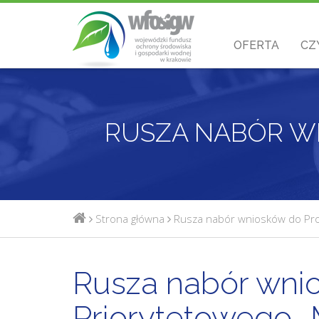
OFERTA
CZ
Strona główna
Rusza nabór wniosków do Pr
Rusza nabór wni
Priorytetowego 