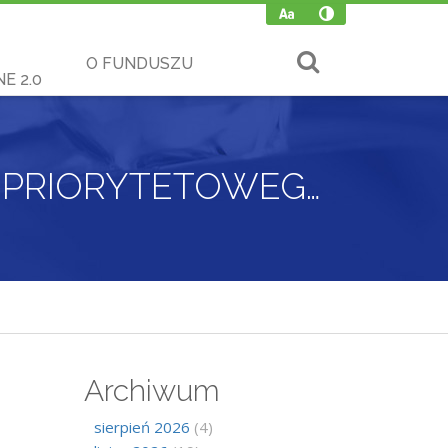
O FUNDUSZU
E 2.0
RUSZA NABÓR WNIOSKÓW DO PROGRAMU PRIORYTETOWEGO „MOJA WODA”
Archiwum
sierpień 2026
(4)