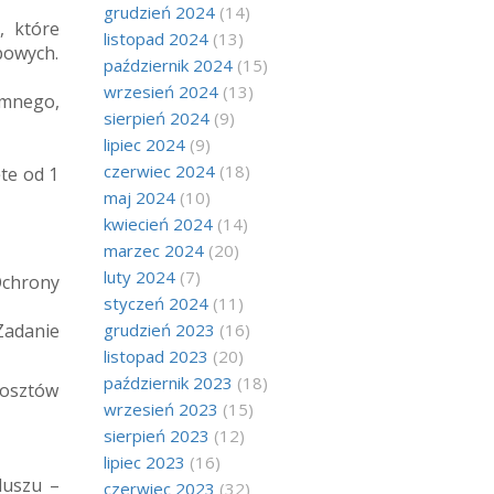
grudzień 2024
(14)
, które
listopad 2024
(13)
powych.
październik 2024
(15)
wrzesień 2024
(13)
mnego,
sierpień 2024
(9)
lipiec 2024
(9)
czerwiec 2024
(18)
ęte od 1
maj 2024
(10)
kwiecień 2024
(14)
marzec 2024
(20)
luty 2024
(7)
Ochrony
styczeń 2024
(11)
Zadanie
grudzień 2023
(16)
listopad 2023
(20)
październik 2023
(18)
kosztów
wrzesień 2023
(15)
sierpień 2023
(12)
lipiec 2023
(16)
duszu –
czerwiec 2023
(32)