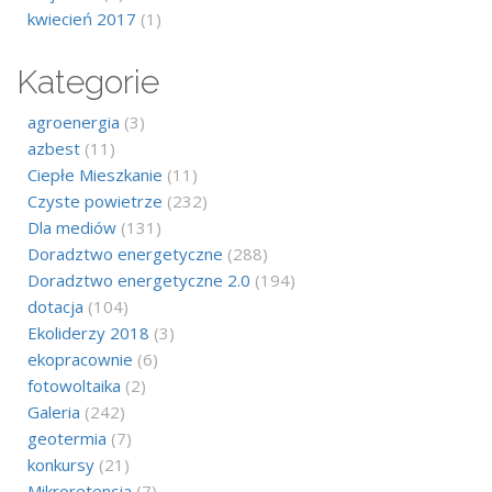
kwiecień 2017
(1)
Kategorie
agroenergia
(3)
azbest
(11)
Ciepłe Mieszkanie
(11)
Czyste powietrze
(232)
Dla mediów
(131)
Doradztwo energetyczne
(288)
Doradztwo energetyczne 2.0
(194)
dotacja
(104)
Ekoliderzy 2018
(3)
ekopracownie
(6)
fotowoltaika
(2)
Galeria
(242)
geotermia
(7)
konkursy
(21)
Mikroretencja
(7)