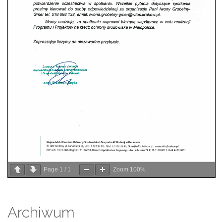
Page
1
/
1
Zoom
100%
Archiwum