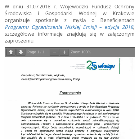
W dniu 31.07.2018 r. Wojewódzki Fundusz Ochrony
Środowiska i Gospodarki Wodnej w Krakowie
organizuje spotkanie z myślą o Beneficjentach
Programu Ograniczenia Niskiej Emisji – edycja 2018
,
szczegółowe informacje znajdują się w załączonym
zaproszeniu.
Page
1
/
1
Zoom
100%